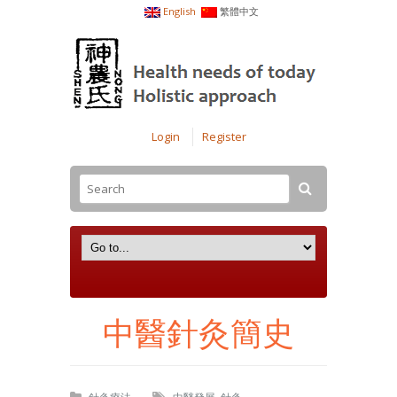
English
繁體中文
Login
Register
中醫針灸簡史