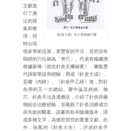
文獻進
行了廣
泛的搜
集和整
《針灸大成》伏人周身總穴圖
理，同
時出現
很多學術流派，更豐富的手法，並把沒有
歸經的穴位納為「奇穴」。代表有楊繼洲
根據家傳《衛生針灸玄機秘要》，彙集歷
代諸家學說和經驗，撰成《針灸大成》，
是繼《內經》、《針灸甲乙經》後，對針
灸學的又一次總結。書中論及經絡、腧
穴、針灸手法及適應症，介紹了針灸與藥
物綜合治療經驗，並載錄了針灸治療成功
與失敗的醫案。該書現有40餘種版本，譯
成多種文字，為後世習究的重要文獻。此
外，徐鳳的《針灸大全》，評述針灸手