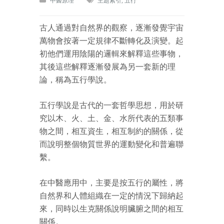
中醫原理
主題索引
,
五行
古人通過對自然界的觀察，逐漸發覺宇宙
萬物會按著一定規律不斷轉化及演變。起
初他們運用陰陽的邏輯來解釋這些事物，
其後這些解釋逐漸發展為另一套新的理
論，稱為五行學說。
五行學說是古代的一套哲學思想，用於研
究以木、火、土、金、水所代表的五類事
物之間，相互資生，相互制約的關係，從
而說明整個物質世界的運動變化和普遍聯
繫。
在中醫應用中，主要是按五行的屬性，將
自然界和人體組織在一定的情況下歸納起
來，同時以生克關係說明臟腑之間的相互
關係。