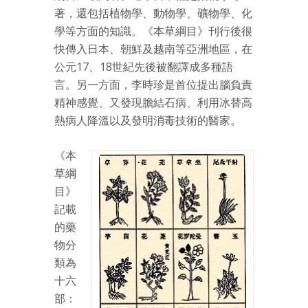
著，還包括植物學、動物學、礦物學、化
學等方面的知識。《本草綱目》刊行後很
快傳入日本、朝鮮及越南等亞洲地區，在
公元17、18世紀先後被翻譯成多種語
言。另一方面，李時珍是首位提出腦負責
精神感覺、又發現膽結石病、利用冰替高
熱病人降溫以及發明消毒技術的醫家。
《本
草綱
目》
記載
的藥
物分
類為
十六
部：