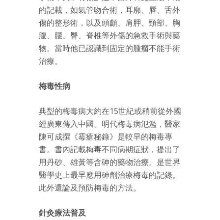
的記載，如氣管吻合術，耳廓、唇、舌外
傷的整形術，以及頭顱、肩胛、頸部、胸
腹、腰、臀、脊椎等外傷的急救手術與藥
物。當時他已認識到固定的腫瘤不能手術
治療。
梅毒性病
典型的梅毒病大約在15世紀或稍前從外國
經廣東傳入中國。明代梅毒病氾濫，醫家
陳可成撰《霉瘡秘錄》是較早的梅毒專
書。書內記載梅毒不同病期症狀，提出了
用丹砂、雄黃等含砷的藥物治療。是世界
醫學史上最早應用砷劑治療梅毒的記錄。
此外還論及預防梅毒的方法。
針灸療法普及