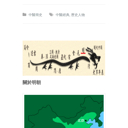
中醫簡史
中醫經典
,
歷史人物
關於明朝