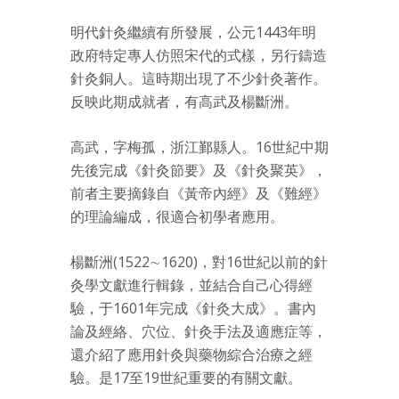
明代針灸繼續有所發展，公元1443年明
政府特定專人仿照宋代的式樣，另行鑄造
針灸銅人。這時期出現了不少針灸著作。
反映此期成就者，有高武及楊斷洲。
高武，字梅孤，浙江鄞縣人。16世紀中期
先後完成《針灸節要》及《針灸聚英》，
前者主要摘錄自《黃帝內經》及《難經》
的理論編成，很適合初學者應用。
楊斷洲(1522∼1620)，對16世紀以前的針
灸學文獻進行輯錄，並結合自己心得經
驗，于1601年完成《針灸大成》。書內
論及經絡、穴位、針灸手法及適應症等，
還介紹了應用針灸與藥物綜合治療之經
驗。是17至19世紀重要的有關文獻。