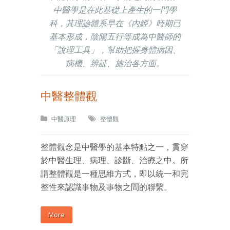
中醫學是在此基礎上產生的一門學
科，其理論體系早在《內經》時期已
基本形成，陰陽五行等成為中醫師的
「說理工具」，幫助把握身體病因、
病機、辨証、施治各方面。
中醫整體觀
中醫原理
整體觀
整體觀念是中醫學的基本特點之一，貫穿
於中醫生理、病理、診斷、治療之中。所
謂整體觀是一種思維方式，即以統一和完
整性來認識事物及事物之間的聯繫。
More