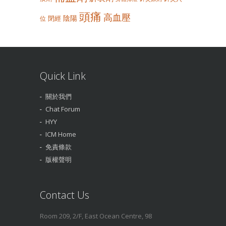
頭痛
高血壓
陰陽
閉經
位
Quick Link
關於我們
Chat Forum
HYY
ICM Home
免責條款
版權聲明
Contact Us
Room 209, 2/F, East Ocean Centre, 98