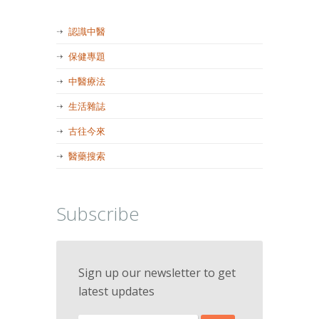
認識中醫
保健專題
中醫療法
生活雜誌
古往今來
醫藥搜索
Subscribe
Sign up our newsletter to get
latest updates