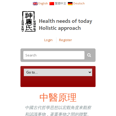
English
繁體中文
Deutsch
Login
Register
中醫原理
中國古代哲學思想以宏觀角度來觀察
和認識事物，著重事物之間的聯繫。