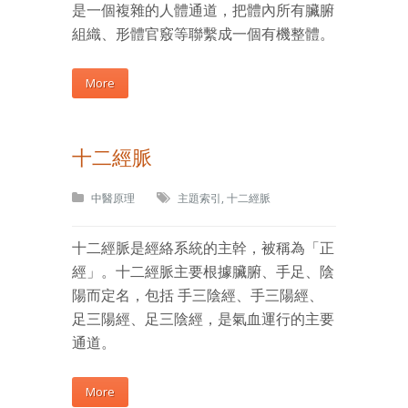
是一個複雜的人體通道，把體內所有臟腑
組織、形體官竅等聯繫成一個有機整體。
More
十二經脈
中醫原理
主題索引
,
十二經脈
十二經脈是經絡系統的主幹，被稱為「正
經」。十二經脈主要根據臟腑、手足、陰
陽而定名，包括 手三陰經、手三陽經、
足三陽經、足三陰經，是氣血運行的主要
通道。
More