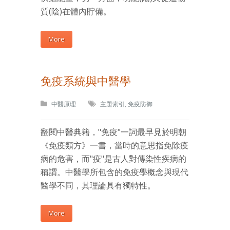
質(陰)在體內貯備。
More
免疫系統與中醫學
中醫原理
主題索引
,
免疫防御
翻閱中醫典籍，"免疫"一詞最早見於明朝
《免疫類方》一書，當時的意思指免除疫
病的危害，而"疫"是古人對傳染性疾病的
稱謂。中醫學所包含的免疫學概念與現代
醫學不同，其理論具有獨特性。
More