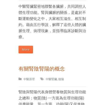
中醫腎臟緊密地聯繫各臟腑，共同調控人
體生理功能。腎與臟腑的關係，是處於不
斷運動變化之中，大家相互滋生、相互制
約。藉由五行學說，解釋了這些人體的臟
腑生理、病理現象，並指導臨床診斷與治
療。
More
有關腎陰腎陽的概念
中醫原理
中醫腎臟
,
陰陽
腎陰與腎陽代表身體營養物質與生理功能
之總和；物質(陰) 一方面為生理功能(陽)
供應能量，另一方面，功能(陽)又促進物