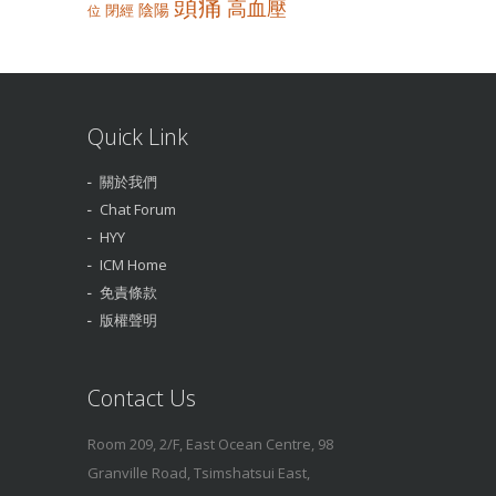
頭痛
高血壓
陰陽
閉經
位
Quick Link
關於我們
Chat Forum
HYY
ICM Home
免責條款
版權聲明
Contact Us
Room 209, 2/F, East Ocean Centre, 98
Granville Road, Tsimshatsui East,