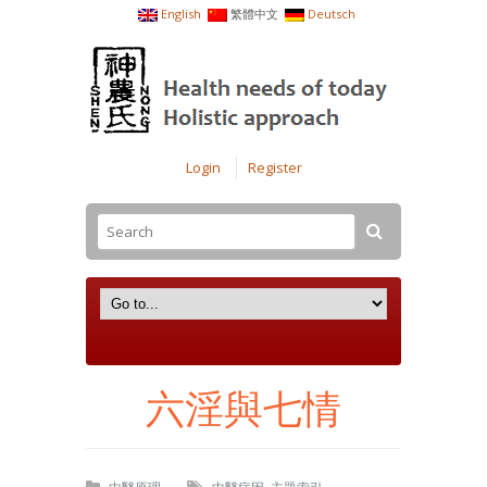
English
繁體中文
Deutsch
Login
Register
六淫與七情