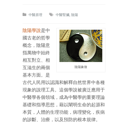
中醫原理
中醫腎臟
,
陰陽
陰陽學說
是中
國古老的哲學
概念，陰陽意
指萬物中始終
相互對立、相
互滋生的兩個
陰陽象徵
基本方面。是
古代人民用以認識和解釋自然世界中各種
現象的說理工具。這個學說被廣泛應用于
中醫學各個領域，成為中醫學的重要理論
基礎和指導思想，藉以闡明生命的起源和
本質，人體的生理功能，病理變化，疾病
的診斷、治療，以及預防的根本規律。