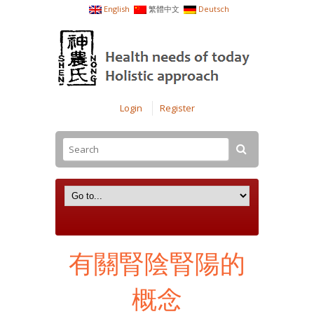
English
繁體中文
Deutsch
Login
Register
有關腎陰腎陽的
概念