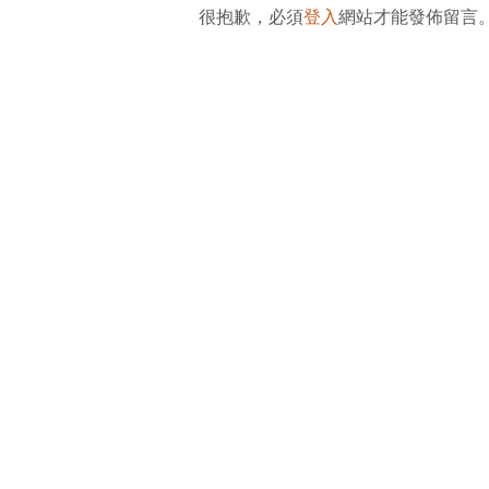
很抱歉，必須
登入
網站才能發佈留言