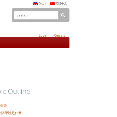
English
繁體中文
Login
Register
ic Outline
陽學說
陰陽學說是什麼?