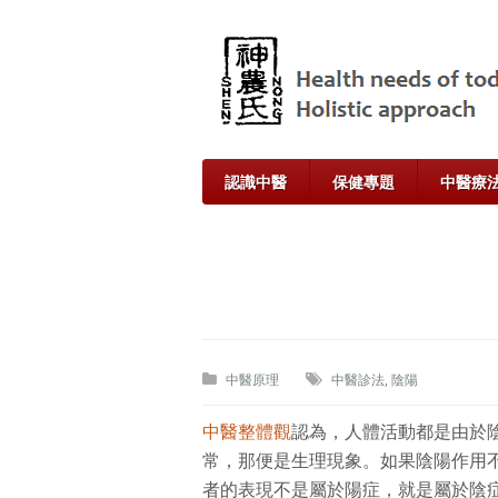
認識中醫
保健專題
中醫療
中醫原理
中醫診法
,
陰陽
中醫整體觀
認為，人體活動都是由於
常，那便是生理現象。如果陰陽作用
者的表現不是屬於陽症，就是屬於陰