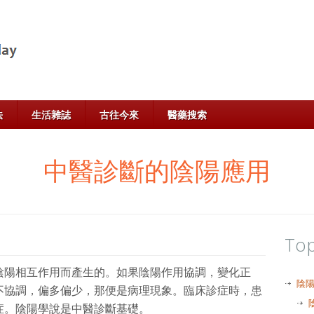
法
生活雜誌
古往今來
醫藥搜索
中醫診斷的陰陽應用
Top
陰陽相互作用而產生的。如果陰陽作用協調，變化正
陰
不協調，偏多偏少，那便是病理現象。臨床診症時，患
症。陰陽學說是中醫診斷基礎。