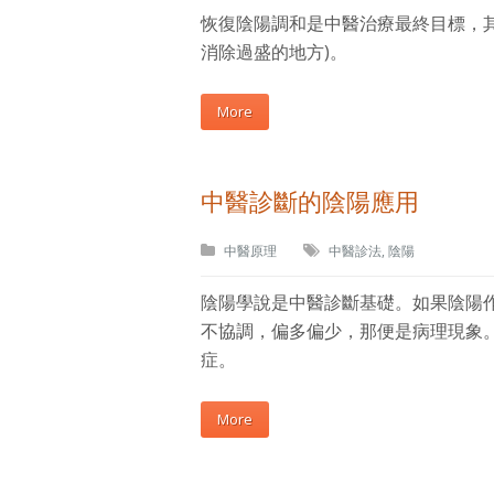
恢復陰陽調和是中醫治療最終目標，其
消除過盛的地方)。
More
中醫診斷的陰陽應用
中醫原理
中醫診法
,
陰陽
陰陽學說是中醫診斷基礎。如果陰陽
不協調，偏多偏少，那便是病理現象
症。
More