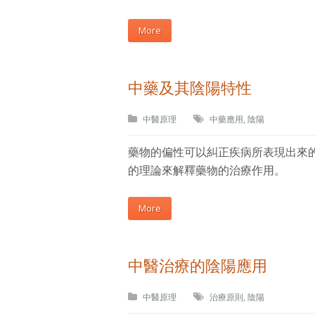
More
中藥及其陰陽特性
中醫原理
中藥應用
,
陰陽
藥物的偏性可以糾正疾病所表現出來
的理論來解釋藥物的治療作用。
More
中醫治療的陰陽應用
中醫原理
治療原則
,
陰陽