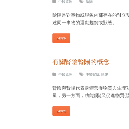
中醫原理
陰陽
陰陽是對事物或現象內部存在的對立
述同一事物的運動趨勢或狀態。
More
有關腎陰腎陽的概念
中醫原理
中醫腎臟
,
陰陽
腎陰與腎陽代表身體營養物質與生理功能
量，另一方面，功能(陽)又促進物質(
More