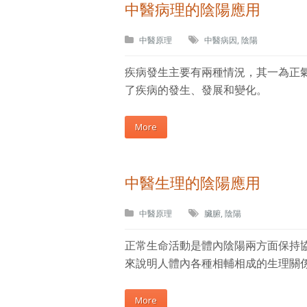
中醫病理的陰陽應用
中醫原理
中醫病因
,
陰陽
疾病發生主要有兩種情況，其一為正
了疾病的發生、發展和變化。
More
中醫生理的陰陽應用
中醫原理
臟腑
,
陰陽
正常生命活動是體內陰陽兩方面保持
來說明人體內各種相輔相成的生理關
More