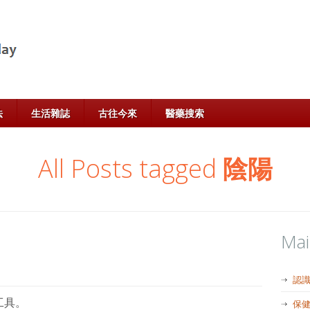
法
生活雜誌
古往今來
醫藥搜索
All Posts tagged
陰陽
Ma
認
工具。
保