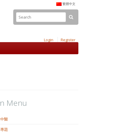
繁體中文
Login
Register
in Menu
識中醫
健專題