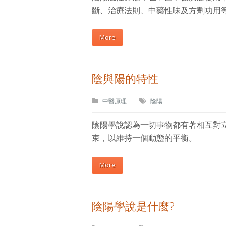
斷、治療法則、中藥性味及方劑功用
More
陰與陽的特性
中醫原理
陰陽
陰陽學說認為一切事物都有著相互對
束，以維持一個動態的平衡。
More
陰陽學說是什麼?