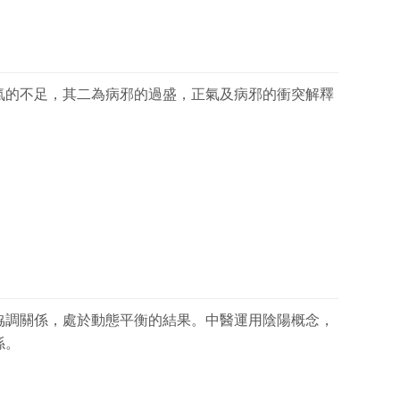
氣的不足，其二為病邪的過盛，正氣及病邪的衝突解釋
協調關係，處於動態平衡的結果。中醫運用陰陽概念，
係。