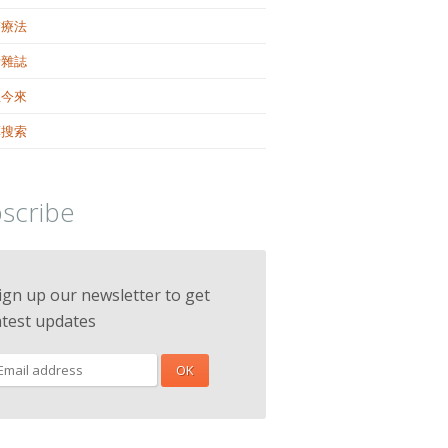
醫療法
活雜誌
往今來
藥搜索
scribe
ign up our newsletter to get
atest updates