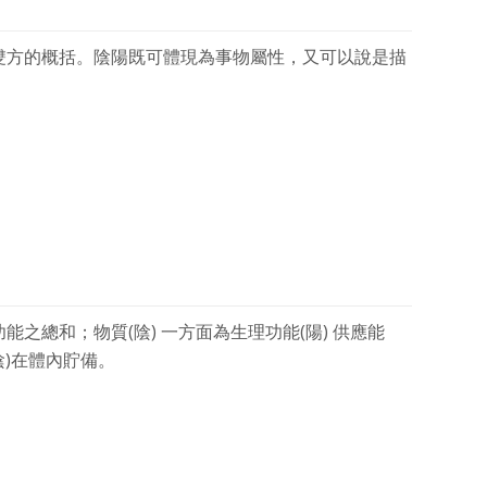
雙方的概括。陰陽既可體現為事物屬性，又可以說是描
之總和；物質(陰) 一方面為生理功能(陽) 供應能
陰)在體內貯備。