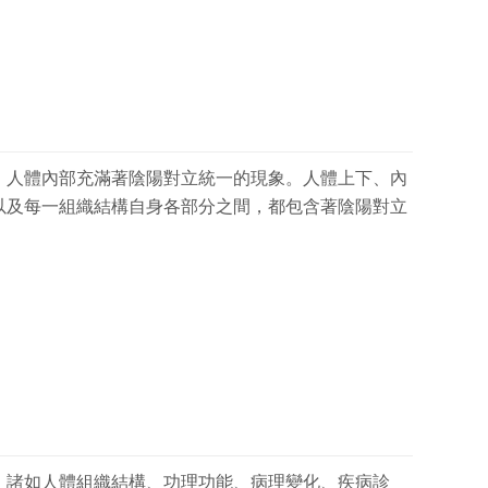
，人體內部充滿著陰陽對立統一的現象。人體上下、內
以及每一組織結構自身各部分之間，都包含著陰陽對立
，諸如人體組織結構、功理功能、病理變化、疾病診