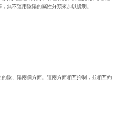
等，無不運用陰陽的屬性分類來加以說明。
立的陰、陽兩個方面。這兩方面相互抑制，並相互約