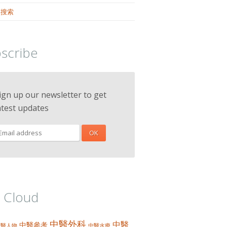
藥搜索
scribe
ign up our newsletter to get
atest updates
 Cloud
中醫外科
中醫
中醫參考
中醫人物
中醫水療