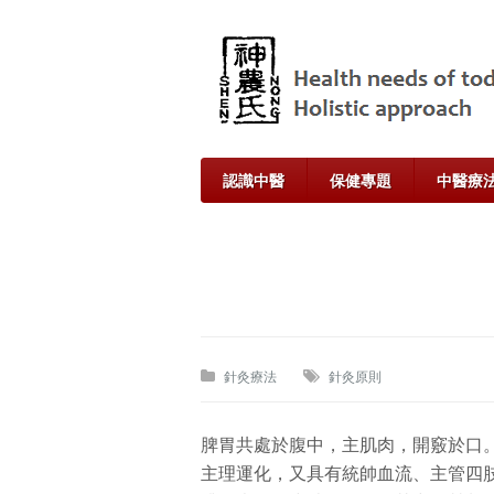
認識中醫
保健專題
中醫療
針灸療法
針灸原則
脾胃共處於腹中，主肌肉，開竅於口
主理運化，又具有統帥血流、主管四