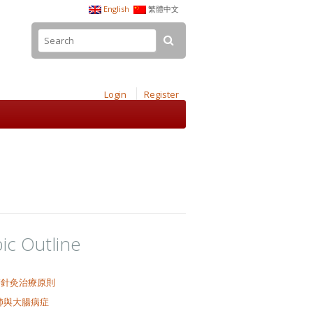
English
繁體中文
Login
Register
ic Outline
醫針灸治療原則
肺與大腸病症