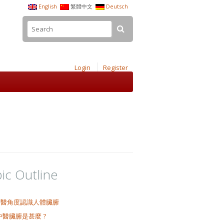
English
繁體中文
Deutsch
Login
Register
ic Outline
中醫角度認識人體臟腑
中醫臟腑是甚麼 ?