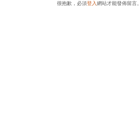
很抱歉，必須
登入
網站才能發佈留言