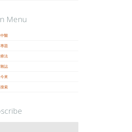
in Menu
識中醫
健專題
醫療法
活雜誌
往今來
藥搜索
scribe