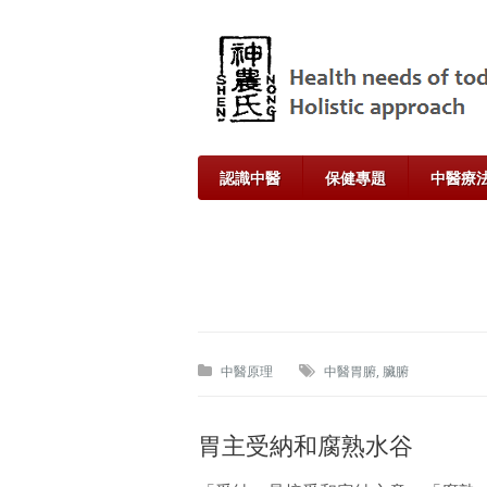
認識中醫
保健專題
中醫療
中醫原理
中醫胃腑
,
臟腑
胃主受納和腐熟水谷