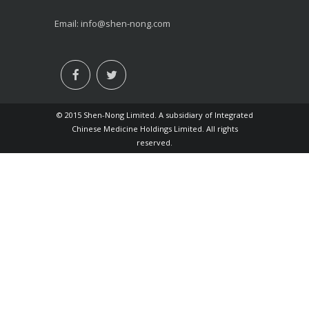
Email:
info@shen-nong.com
© 2015 Shen-Nong Limited. A subsidiary of Integrated
Chinese Medicine Holdings Limited. All rights
reserved.