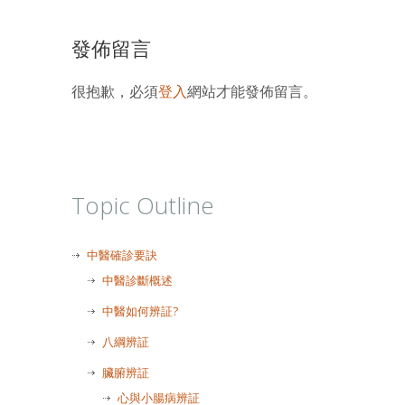
發佈留言
很抱歉，必須
登入
網站才能發佈留言。
Topic Outline
中醫確診要訣
中醫診斷概述
中醫如何辨証?
八綱辨証
臟腑辨証
心與小腸病辨証