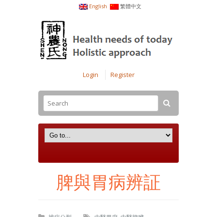
English
繁體中文
Login
Register
脾與胃病辨証