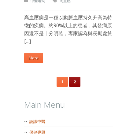
中醫看病
高血壓
高血壓病是一種以動脈血壓持久升高為特
徵的疾病。約90%以上的患者，其發病原
因還不是十分明確，專家認為與長期處於
[…]
More
1
2
Main Menu
認識中醫
保健專題