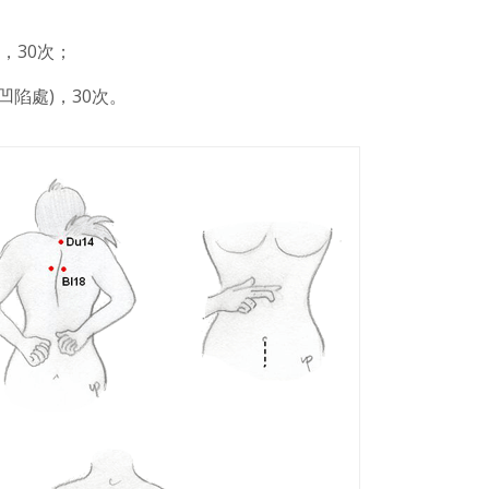
)，30次；
凹陷處)，30次。