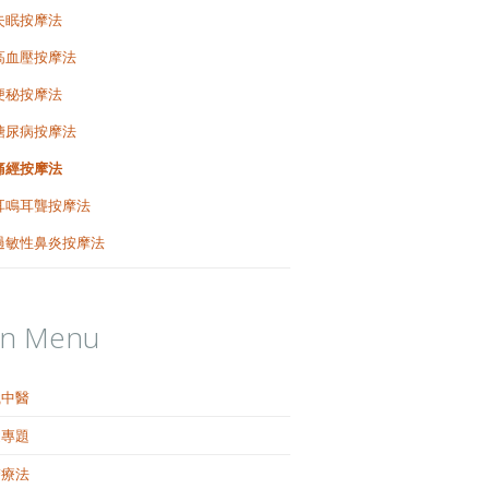
失眠按摩法
高血壓按摩法
便秘按摩法
糖尿病按摩法
痛經按摩法
耳鳴耳聾按摩法
過敏性鼻炎按摩法
in Menu
識中醫
健專題
醫療法