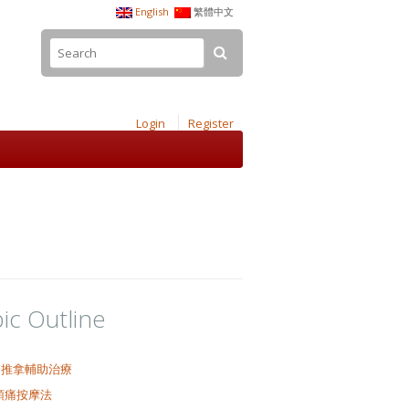
English
繁體中文
Login
Register
ic Outline
醫推拿輔助治療
頭痛按摩法