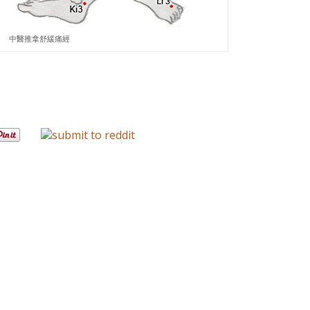
中醫推拿舒緩痛經
。