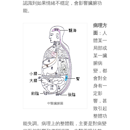
認識到如果情緒不穩定，會影響臟腑功
能。
病理方
面
：人
體某一
局部或
某一臟
腑病
變，都
會對全
身有一
定影
響，甚
中醫臟腑圖
致引起
整體功
能失調。病理上的整體觀，主要是對病變