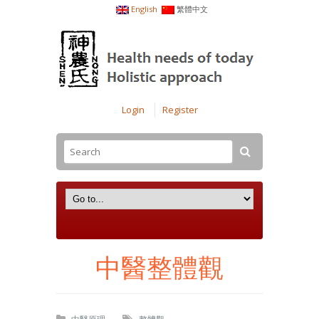
English
繁體中文
Login
Register
中醫整體觀