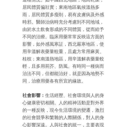
居民體質偏壯實；東南地區氣候溫熱多
雨，居民體質多瘦削，易有皮膚病及外感
時邪。醫師治病時充分考慮到不同地域，
由於水土飲食形成的不同體質，從而給予
不同的治療。臨床用藥常常反映這方面的
影響，如外感風寒証，西北嚴寒地區，使
用辛溫解表藥量較重，且處方常用麻黃、
桂枝；東南溫熱地區，用辛溫解表藥量較
輕，且多用荊芥、防風。有時同一種病而
治法不同，但都能治好，就是因為地勢不
同，治療用藥各有所宜的緣故。
社會影響：
生活經歷、社會環境與人的身
心健康密切相關。人的精神活動是對外界
的一種反映，現今生活環境的變遷，激烈
的社會競爭和繁雜的人際關係，對人的身
心影響深遠。人與社會的統一，主要表現