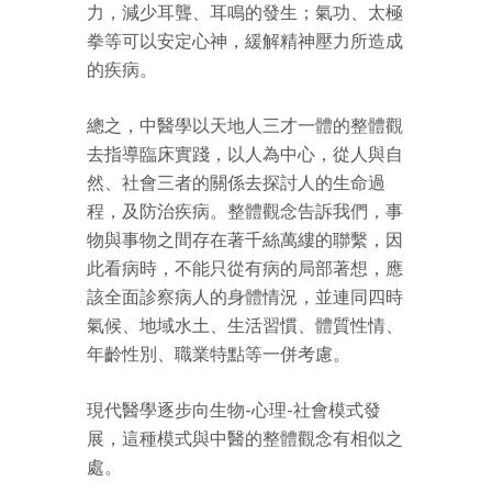
力，減少耳聾、耳鳴的發生；氣功、太極
拳等可以安定心神，緩解精神壓力所造成
的疾病。
總之，中醫學以天地人三才一體的整體觀
去指導臨床實踐，以人為中心，從人與自
然、社會三者的關係去探討人的生命過
程，及防治疾病。整體觀念告訴我們，事
物與事物之間存在著千絲萬縷的聯繫，因
此看病時，不能只從有病的局部著想，應
該全面診察病人的身體情況，並連同四時
氣候、地域水土、生活習慣、體質性情、
年齡性別、職業特點等一併考慮。
現代醫學逐步向生物-心理-社會模式發
展，這種模式與中醫的整體觀念有相似之
處。