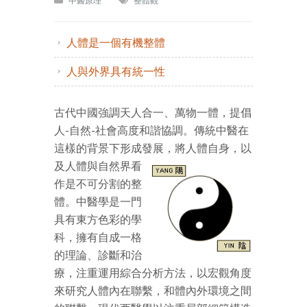
中醫原理
整體觀
人體是一個有機整體
人與外界具有統一性
古代中國強調天人合一、萬物一體，提倡
人-自然-社會高度和諧協調。傳統中醫在
這樣的背景下形成發展，將
人體自身，以
及人體與自然界看
作是不可分割的整
體。中醫學是一門
具有東方色彩的學
科，擁有自成一格
的理論、診斷和治
療，注重運用綜合分析方法，以宏觀角度
來研究人體內在聯繫，和體內外環境之間