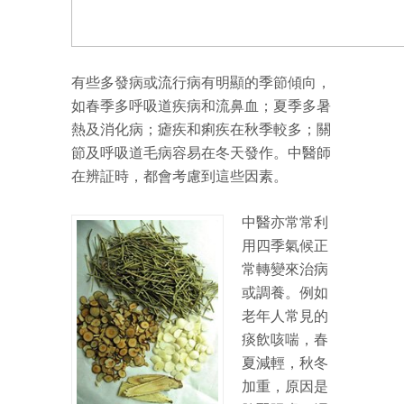
有些多發病或流行病有明顯的季節傾向，
如春季多呼吸道疾病和流鼻血；夏季多暑
熱及消化病；瘧疾和痢疾在秋季較多；關
節及呼吸道毛病容易在冬天發作。中醫師
在辨証時，都會考慮到這些因素。
中醫亦常常利
用四季氣候正
常轉變來治病
或調養。例如
老年人常見的
痰飲咳喘，春
夏減輕，秋冬
加重，原因是