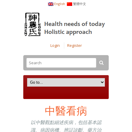
English
繁體中文
Login
Register
中醫看病
以中醫觀點細述疾病，包括基本認
識、病因病機、辨証診斷、藥方治