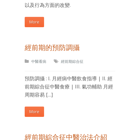
以及行為方面的改變.
More
經前期的預防調攝
中醫看病
經前期綜合征
預防調攝 : I. 月經病中醫飲食指導 | II. 經
前期綜合征中醫食療 | III. 氣功輔助 月經
周期容易 […]
More
經前期綜合征中醫治法介紹