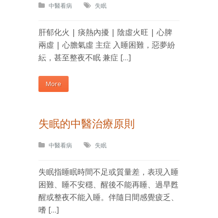
中醫看病
失眠
肝郁化火 | 痰熱內擾 | 陰虛火旺 | 心脾
兩虛 | 心膽氣虛 主症 入睡困難，惡夢紛
紜，甚至整夜不眠 兼症 […]
More
失眠的中醫治療原則
中醫看病
失眠
失眠指睡眠時間不足或質量差，表現入睡
困難、睡不安穩、醒後不能再睡、過早甦
醒或整夜不能入睡。伴隨日間感覺疲乏、
嗜 […]