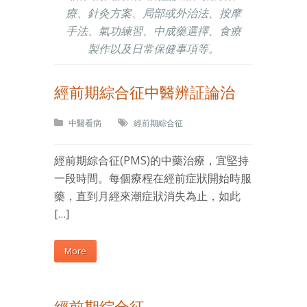
療、針灸方案、局部或外治法、按摩
手法、氣功練習、中成藥選擇、食療
製作以及日常保健事項等。
經前期綜合征中醫辨証論治
中醫看病
經前期綜合征
經前期綜合征(PMS)的中藥治療，宜堅持
一段時間。每個療程在經前症狀開始時服
藥，直到月經來潮症狀消失為止，如此
[…]
More
經前期綜合征