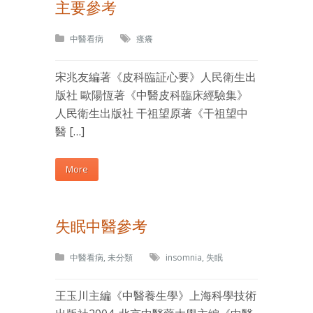
主要參考
中醫看病
瘙癢
宋兆友編著《皮科臨証心要》人民衛生出
版社 歐陽恆著《中醫皮科臨床經驗集》
人民衛生出版社 干祖望原著《干祖望中
醫 […]
More
失眠中醫參考
中醫看病
,
未分類
insomnia
,
失眠
王玉川主編《中醫養生學》上海科學技術