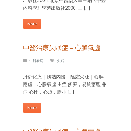
出版社2004. 北京中醫藥大學主編《中醫
內科學》學苑出版社2000. 王 […]
More
中醫治療失眠症 – 心膽氣虛
中醫看病
失眠
肝郁化火 | 痰熱內擾 | 陰虛火旺 | 心脾
兩虛 | 心膽氣虛 主症 多夢，易於驚醒 兼
症 心悸，心煩，膽小 […]
More