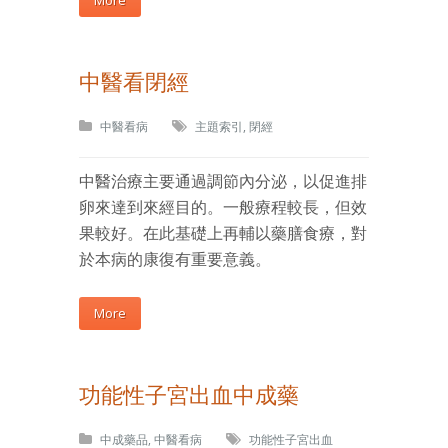
More
中醫看閉經
中醫看病
主題索引
,
閉經
中醫治療主要通過調節內分泌，以促進排
卵來達到來經目的。一般療程較長，但效
果較好。在此基礎上再輔以藥膳食療，對
於本病的康復有重要意義。
More
功能性子宮出血中成藥
中成藥品
,
中醫看病
功能性子宮出血