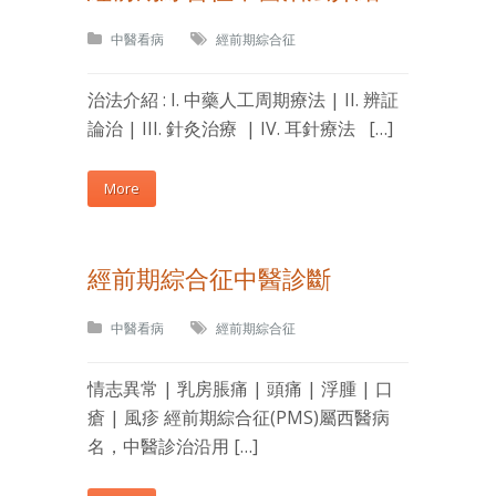
中醫看病
經前期綜合征
治法介紹 : I. 中藥人工周期療法 | II. 辨証
論治 | III. 針灸治療 | IV. 耳針療法 […]
More
經前期綜合征中醫診斷
中醫看病
經前期綜合征
情志異常 | 乳房脹痛 | 頭痛 | 浮腫 | 口
瘡 | 風疹 經前期綜合征(PMS)屬西醫病
名，中醫診治沿用 […]