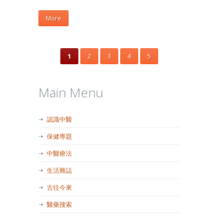
More
1
2
3
4
5
Main Menu
認識中醫
保健專題
中醫療法
生活雜誌
古往今來
醫藥搜索