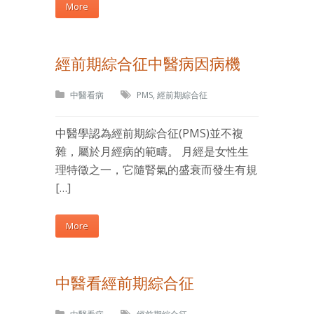
More
經前期綜合征中醫病因病機
中醫看病
PMS
,
經前期綜合征
中醫學認為經前期綜合征(PMS)並不複
雜，屬於月經病的範疇。 月經是女性生
理特徵之一，它隨腎氣的盛衰而發生有規
[…]
More
中醫看經前期綜合征