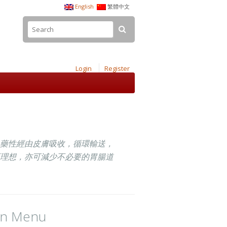
English
繁體中文
Login
Register
藥性經由皮膚吸收，循環輸送，
理想，亦可減少不必要的胃腸道
in Menu