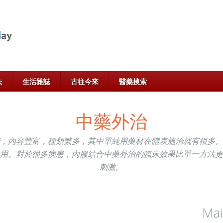
法
生活雜誌
古往今來
醫藥搜索
中藥外治
，內容豐富，種類繁多，其中單純用藥材在體表施治就有很多。
用。對於很多病患，內服結合中藥外治的臨床效果比單一方法更
刺激。
Ma