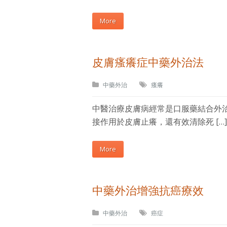
More
皮膚瘙癢症中藥外治法
中藥外治
瘙癢
中醫治療皮膚病經常是口服藥結合外
接作用於皮膚止癢，還有效清除死 […]
More
中藥外治增強抗癌療效
中藥外治
癌症