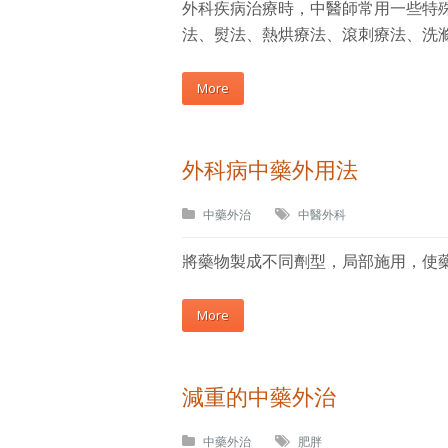
外科疾病治療時，中醫師常用一些特
法、熨法、熱烘療法、滾刺療法、洗
More
外科病中藥外用法
中藥外治
中醫外科
將藥物製成不同劑型，局部施用，使
More
減重的中藥外治
中藥外治
肥胖