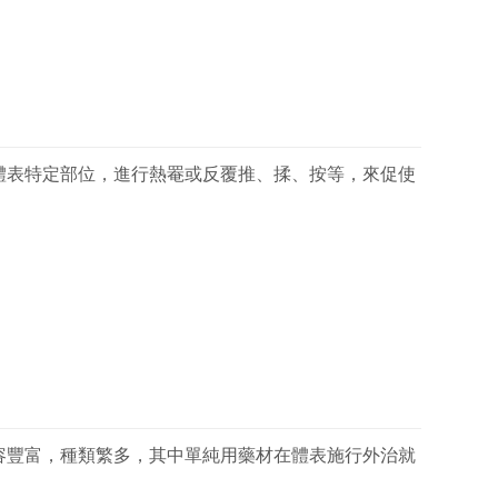
體表特定部位，進行熱罨或反覆推、揉、按等，來促使
容豐富，種類繁多，其中單純用藥材在體表施行外治就