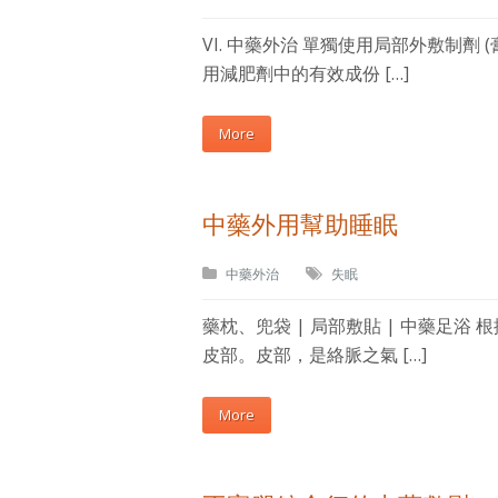
VI. 中藥外治 單獨使用局部外敷制
用減肥劑中的有效成份 […]
More
中藥外用幫助睡眠
中藥外治
失眠
藥枕、兜袋 | 局部敷貼 | 中藥足
皮部。皮部，是絡脈之氣 […]
More