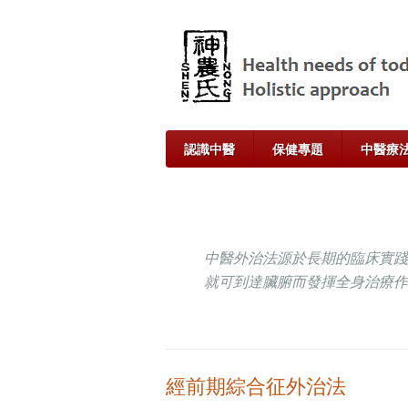
認識中醫
保健專題
中醫療
中醫外治法源於長期的臨床實踐
就可到達臟腑而發揮全身治療作
經前期綜合征外治法