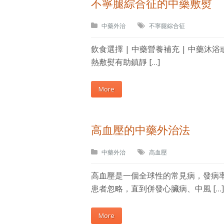
不寧腿綜合征的中藥敷熨
中藥外治
不寧腿綜合征
飲食選擇 | 中藥營養補充 | 中藥沐浴
熱敷熨有助鎮靜 […]
More
高血壓的中藥外治法
中藥外治
高血壓
高血壓是一個全球性的常見病，發病
患者忽略，直到併發心臟病、中風 […]
More