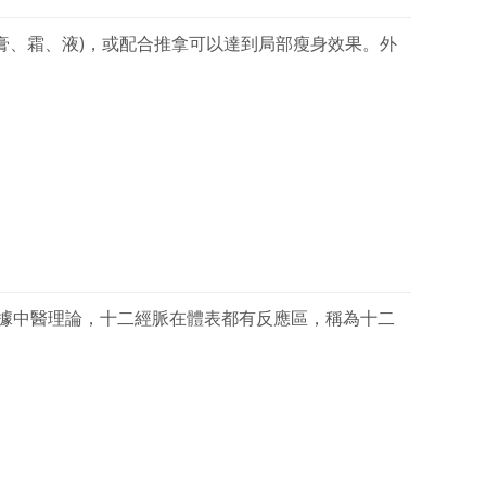
劑 (膏、霜、液)，或配合推拿可以達到局部瘦身效果。外
浴 根據中醫理論，十二經脈在體表都有反應區，稱為十二