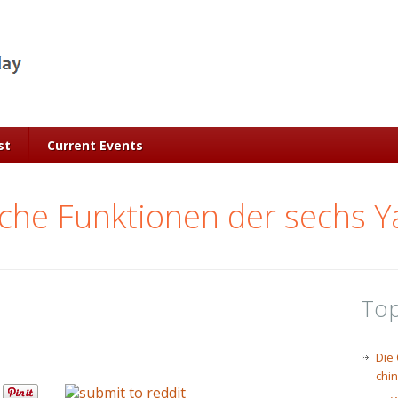
st
Current Events
sche Funktionen der sechs 
Top
Die
chi