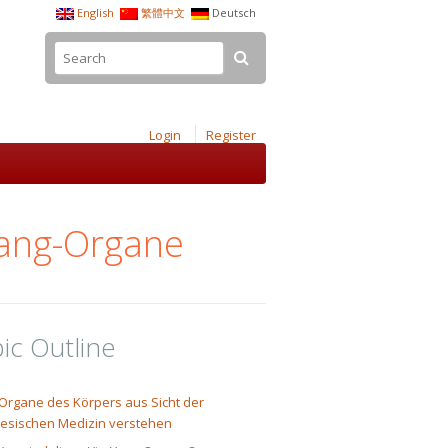
English
繁體中文
Deutsch
Login
Register
Yang-Organe
ic Outline
 Organe des Körpers aus Sicht der
nesischen Medizin verstehen