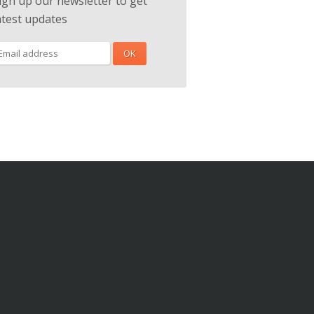
ign up our newsletter to get
atest updates