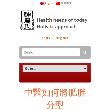
English
繁體中文
Login
Register
中醫如何將肥胖
分型