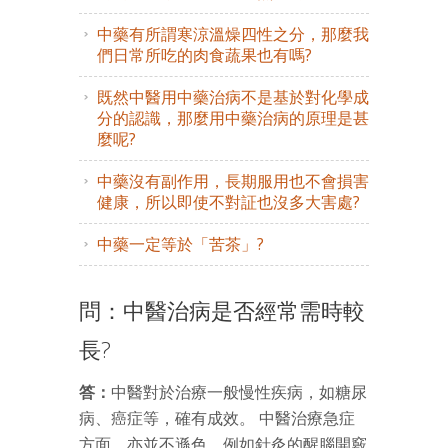
中藥有所謂寒涼溫燥四性之分，那麼我
們日常所吃的肉食蔬果也有嗎?
既然中醫用中藥治病不是基於對化學成
分的認識，那麼用中藥治病的原理是甚
麼呢?
中藥沒有副作用，長期服用也不會損害
健康，所以即使不對証也沒多大害處?
中藥一定等於「苦茶」?
問：中醫治病是否經常需時較
長?
答：
中醫對於治療一般慢性疾病，如糖尿
病、癌症等，確有成效。 中醫治療急症
方面，亦並不遜色，例如針灸的醒腦開竅