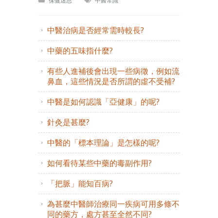
保健迷思
中醫常識
中醫治病是否經常需時較長?
中藥的五味指什麼?
有些人進補後會出現一些病徵，例如流
鼻血，這些情況是否所謂的虛不受補?
中醫是如何認識「亞健康」的呢?
針灸是甚麼?
中醫的「標本理論」是怎樣的呢?
如何看待某些中藥的毒副作用?
「把脈」能知百病?
為甚麼中醫師治療同一疾病可用多條不
同的藥方，處方甚至全然不同?