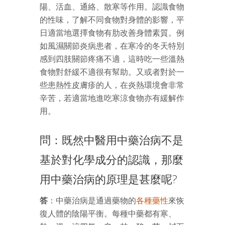
陽、活血、通絡、散寒等作用。認識食物
的性味，了解不同食物對身體的影響，平
日適當地選擇食物有肋改善身體素質。例
如風濕關節炎病患者，在寒冷的冬天特別
感到四肢關節疼痛不適，這時吃一些溫熱
食物對舒緩不適很有幫助。又或者對於一
些患熱性皮膚疹的人，在炎熱環境會非常
辛苦，若適當地進吃寒涼食物亦有緩解作
用。
問：既然中醫用中藥治病不是
基於對化學成分的認識，那麼
用中藥治病的原理是甚麼呢?
答
：中藥治病是通過藥物的
各種藥性
來恢
復人體的陰陽平衡。每種中藥都有寒、