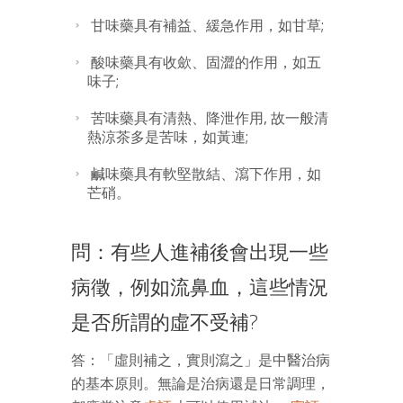
甘味藥具有補益、緩急作用，如甘草;
酸味藥具有收歛、固澀的作用，如五
味子;
苦味藥具有清熱、降泄作用, 故一般清
熱涼茶多是苦味，如黃連;
鹹味藥具有軟堅散結、瀉下作用，如
芒硝。
問：有些人進補後會出現一些
病徵，例如流鼻血，這些情況
是否所謂的虛不受補?
答：「虛則補之，實則瀉之」是中醫治病
的基本原則。無論是治病還是日常調理，