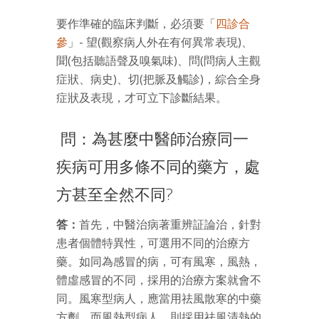
要作準確的臨床判斷，必須要「
四診合
參
」- 望(觀察病人外在有何異常表現)、
聞(包括聽語聲及嗅氣味)、問(問病人主觀
症狀、病史)、切(把脈及觸診)，綜合全身
症狀及表現，才可立下診斷結果。
問：為甚麼中醫師治療同一
疾病可用多條不同的藥方，處
方甚至全然不同?
答：
首先，中醫治病著重辨証論治，針對
患者個體特異性，可選用不同的治療方
藥。如同為感冒的病，可有風寒，風熱，
體虛感冒的不同，採用的治療方案就會不
同。風寒型病人，應當用祛風散寒的中藥
方劑，而風熱型病人，則採用祛風清熱的