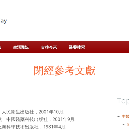
法
生活雜誌
古往今來
醫藥搜索
閉經參考文獻
Top
人民衛生出版社，2001年10月.
中
，中國醫藥科技出版社，2001年9月.
海科學技術出版社，1981年4月.