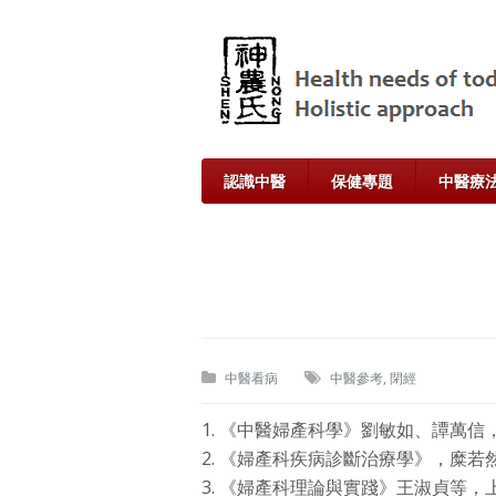
認識中醫
保健專題
中醫療
中醫看病
中醫參考
,
閉經
1. 《中醫婦產科學》劉敏如、譚萬信，
2. 《婦產科疾病診斷治療學》，糜若然
3. 《婦產科理論與實踐》王淑貞等，上