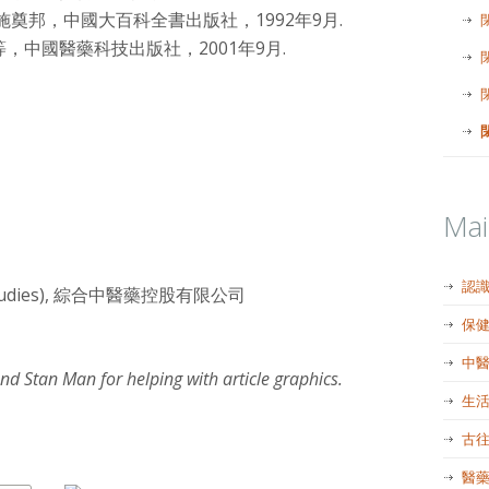
施奠邦，中國大百科全書出版社，1992年9月.
，中國醫藥科技出版社，2001年9月.
Ma
認
ian Studies), 綜合中醫藥控股有限公司
保
中
and Stan Man for helping with article graphics.
生
古
醫