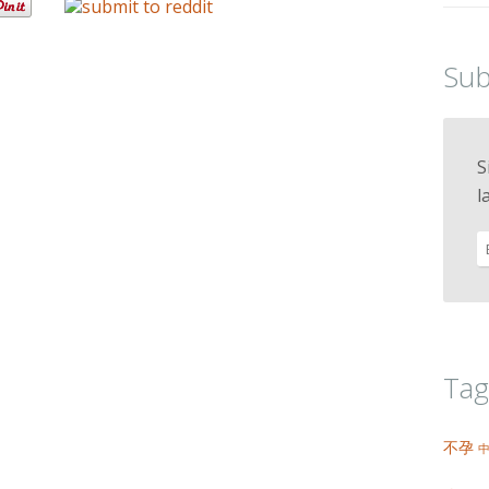
Sub
S
l
Tag
不孕