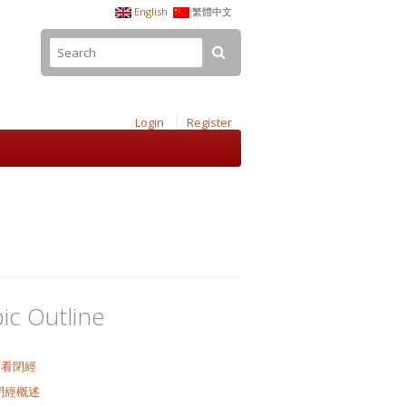
English
繁體中文
Login
Register
ic Outline
醫看閉經
閉經概述