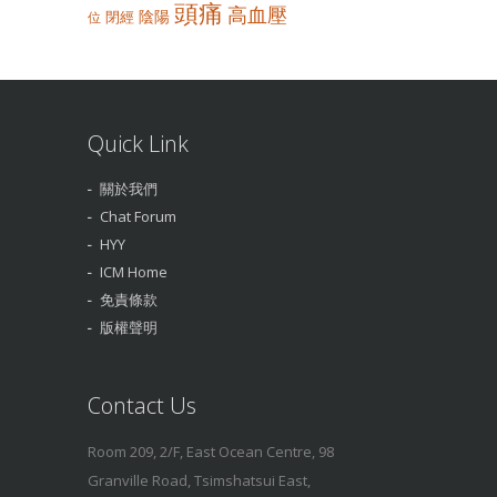
頭痛
高血壓
陰陽
閉經
位
Quick Link
關於我們
Chat Forum
HYY
ICM Home
免責條款
版權聲明
Contact Us
Room 209, 2/F, East Ocean Centre, 98
Granville Road, Tsimshatsui East,