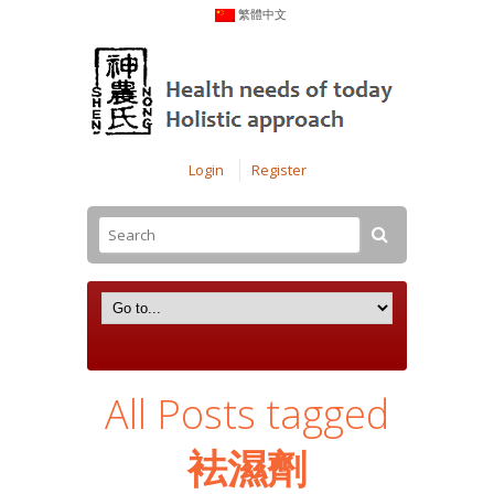
繁體中文
Login
Register
All Posts tagged
袪濕劑