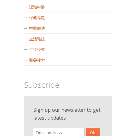
認識中醫
保健專題
中醫療法
生活雜誌
古往今來
醫藥搜索
Subscribe
Sign up our newsletter to get
latest updates