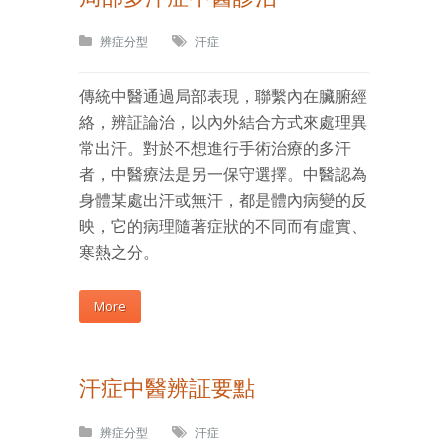
辨症分型
汗症
傳統中醫通過局部表現，聯繫內在臟腑經
絡，辨証論治，以內外結合方式來處理異
常出汗。對於不想進行手術治療的多汗
者，中醫療法是另一保守選擇。中醫認為
身體某處出汗或無汗，都是體內病變的反
映，它的病理隨著症狀的不同而有虛實、
寒熱之分。
More
汗症中醫辨証要點
辨症分型
汗症