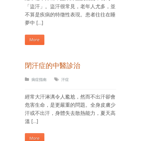
「盜汗」。盜汗很常見，老年人尤多，並
不算是疾病的特徵性表現。患者往往在睡
夢中 […]
More
閉汗症的中醫診治
病症指南
汗症
經常大汗淋漓令人尷尬，然而不出汗卻會
危害生命，是更嚴重的問題。全身皮膚少
汗或不出汗，身體失去散熱能力，夏天高
溫 […]
More