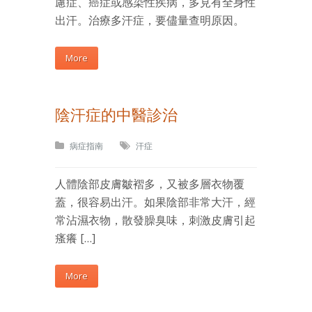
慮症、癌症或感染性疾病，多見有全身性
出汗。治療多汗症，要儘量查明原因。
More
陰汗症的中醫診治
病症指南
汗症
人體陰部皮膚皺褶多，又被多層衣物覆
蓋，很容易出汗。如果陰部非常大汗，經
常沾濕衣物，散發臊臭味，刺激皮膚引起
瘙癢 […]
More