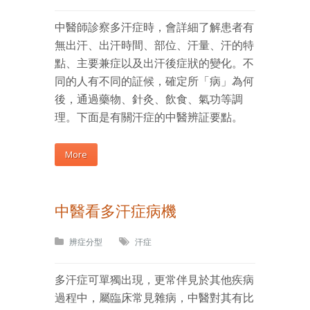
中醫師診察多汗症時，會詳細了解患者有
無出汗、出汗時間、部位、汗量、汗的特
點、主要兼症以及出汗後症狀的變化。不
同的人有不同的証候，確定所「病」為何
後，通過藥物、針灸、飲食、氣功等調
理。下面是有關汗症的中醫辨証要點。
More
中醫看多汗症病機
辨症分型
汗症
多汗症可單獨出現，更常伴見於其他疾病
過程中，屬臨床常見雜病，中醫對其有比