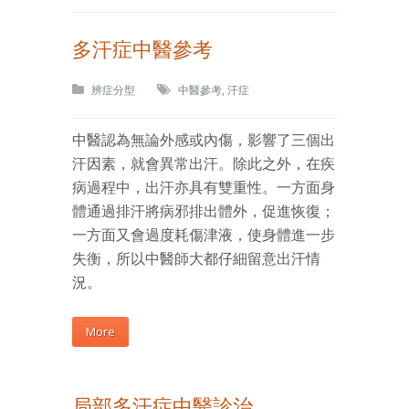
多汗症中醫參考
辨症分型
中醫參考
,
汗症
中醫認為無論外感或內傷，影響了三個出
汗因素，就會異常出汗。除此之外，在疾
病過程中，出汗亦具有雙重性。一方面身
體通過排汗將病邪排出體外，促進恢復；
一方面又會過度耗傷津液，使身體進一步
失衡，所以中醫師大都仔細留意出汗情
況。
More
局部多汗症中醫診治