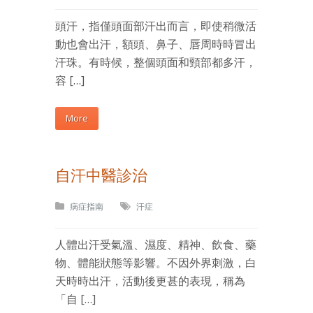
頭汗，指僅頭面部汗出而言，即使稍微活
動也會出汗，額頭、鼻子、唇周時時冒出
汗珠。有時候，整個頭面和頸部都多汗，
容 […]
More
自汗中醫診治
病症指南
汗症
人體出汗受氣溫、濕度、精神、飲食、藥
物、體能狀態等影響。不因外界刺激，白
天時時出汗，活動後更甚的表現，稱為
「自 […]