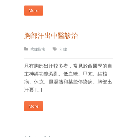
More
胸部汗出中醫診治
病症指南
汗症
只有胸部出汗較多者，常見於西醫學的自
主神經功能紊亂、低血糖、甲亢、結核
病、休克、風濕熱和某些傳染病。胸部出
汗要 […]
More