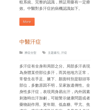
較系統、完整的認識，辨証用藥有一定療
效。中醫對多汗症的病機認識如下。
More
中醫汗症
辨症分型
主題索引
,
汗症
多汗症有全身和局部之分。局部多汗表現
為身體某些部位多汗，而其他地方正常，
常發生在手足、腋下、顏面特別是額頭等
部位，多數原因不明，呈家族遺傳性。全
身性多汗症，表現周身易出汗，內外因素
刺激時出汗加劇，可能警示健康問題或者
藥物副作用。更年期、低血糖、甲亢、焦