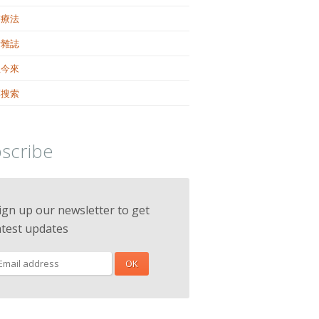
醫療法
活雜誌
往今來
藥搜索
scribe
ign up our newsletter to get
atest updates