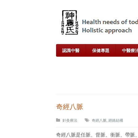
認識中醫
保健專題
中醫療
奇經八脈
針灸療法
奇經八脈
,
經絡結構
奇經八脈是任脈、督脈、衝脈、帶脈