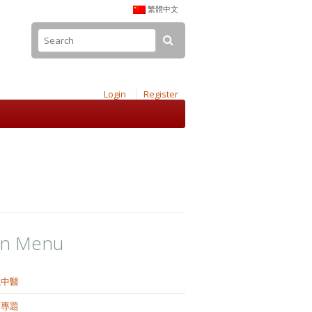
繁體中文
Login
Register
in Menu
識中醫
健專題