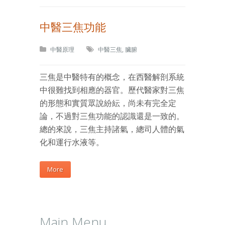
中醫三焦功能
中醫原理
中醫三焦
,
臟腑
三焦是中醫特有的概念，在西醫解剖系統
中很難找到相應的器官。歷代醫家對三焦
的形態和實質眾說紛紜，尚未有完全定
論，不過對三焦功能的認識還是一致的。
總的來說，三焦主持諸氣，總司人體的氣
化和運行水液等。
More
Main Menu