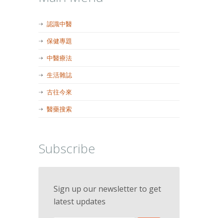
認識中醫
保健專題
中醫療法
生活雜誌
古往今來
醫藥搜索
Subscribe
Sign up our newsletter to get
latest updates