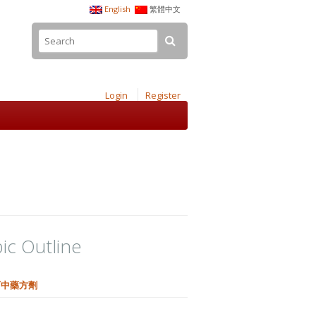
English
繁體中文
Login
Register
ic Outline
下中藥方劑