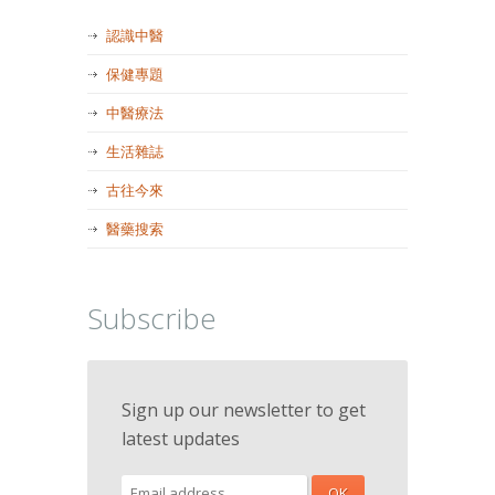
認識中醫
保健專題
中醫療法
生活雜誌
古往今來
醫藥搜索
Subscribe
Sign up our newsletter to get
latest updates