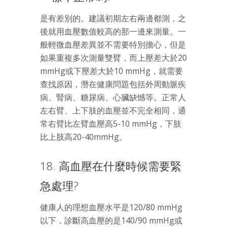
是有差別的。建議初期左右兩邊都測，之
後就用血壓數值較高的那一邊來測量。一
般輕微血壓差異並不需要特別擔心，但是
如果重複多次測量雙臂，而上壓差大於20
mmHg或下壓差大於10 mmHg，就需要
查找原因，潛在健康問題包括外周動脈疾
病、腎病、糖尿病、心臟缺憾等。正常人
左右臂、上下肢的血壓並不完全相同，通
常右臂比左臂血壓高5-10 mmHg，下肢
比上肢高20-40mmHg。
18. 高血壓在什麼時候需要緊
急處理?
健康人的理想血壓水平是120/80 mmHg
以下，診斷高血壓的是140/90 mmHg或