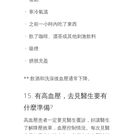
寒冷氣溫
之前一小時內吃了東西
飲了咖啡、濃茶或其他刺激飲料
吸煙
膀胱充盈
** 飲酒和洗澡後血壓通常下降。
15. 有高血壓，去見醫生要有
什麼準備?
高血壓患者一定要見醫生覆診，好讓醫生
了解降壓效果，血壓控制情況。每次見醫