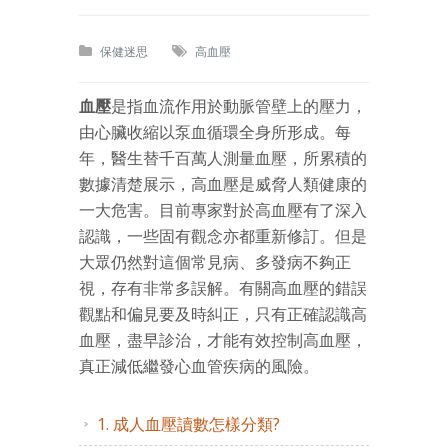
保健迷思
高血壓
血壓
是指血流作用於動脈管壁上的壓力，
由心臟收縮以泵血循環全身所形成。每
年，醫生替千百萬人測量血壓，所累積的
數據清楚展示，高血壓是威脅人類健康的
一大危害。目前專家對於高血壓有了深入
認識，一些固有觀念亦都重新修訂。但是
大眾仍然對這個常見病、多發病不夠正
視，存有非常多誤解。有關高血壓的錯誤
觀點和偏見要及時糾正，只有正確認識高
血壓，盡早診治，才能有效控制高血壓，
真正減低繼發心血管疾病的風險。
1. 成人血壓讀數怎樣分類?