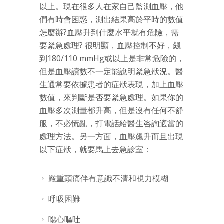
以上。現在很多人在家自己監測血壓，他
們有時會困惑，測出結果高於平時的數值
怎麼辦?血壓升到什麼水平就有危險，需
要緊急處理? 很明顯，血壓控制不好，飆
到180/110 mmHg或以上是非常危險的，
但是血壓讀數不一定能說明緊急狀況。醫
生通常要依據患者的症狀表現，加上血壓
數值，來判斷是否要緊急處理。如果你的
血壓多次測量都升高，但是沒有任何不舒
服，不必慌亂，打電話給醫生咨詢適當的
處理方法。另一方面，血壓飆升而且出現
以下症狀，就要馬上去急診室：
嚴重頭痛伴有意識不清和視力模糊
呼吸困難
噁心嘔吐