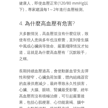
健康人，即使血壓正常(120/80 mmHg以
下)，專家建議每1～2年進行血壓檢測。
4. 為什麼高血壓有危害?
大多數情況，高血壓並沒有什麼症狀，致
使有些人患病多年也沒察覺，直到發生腦
中風或心臟病等致命、嚴重殘障情況才知
道，這就是為什麼高血壓有「沉默殺手」
之稱。
長期持續血壓過高，會使動脈血管失去彈
性和變窄，心臟負荷加重，體內組織器官
的血液供應減少，最終導致永久性損害，
心臟、大腦、眼睛、腎臟最受影響。經年
高血壓而沒有積極治療，可引起嚴重後
果，包括心肌梗塞、心功能衰竭、腦中