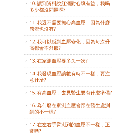
10. 讀到資料說紅酒對心臟有益，我喝
多少都沒問題嗎?
11. 我還不需要擔心高血壓，因為什麼
感覺也沒有?
12. 我可以感到血壓變化，因為每次升
高都會不舒服?
13. 在家測血壓要多久一次?
14. 我發現血壓讀數有時不一樣，要注
意什麼?
15. 有高血壓，去見醫生要有什麼準備?
16. 為什麼在家測血壓會跟在醫生處測
到的不一樣?
17. 在左右手臂測到的血壓不一樣，正
常嗎?