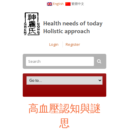
English
繁體中文
Login
Register
高血壓認知與謎
思