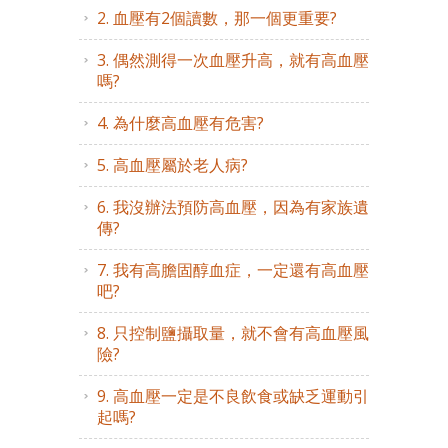
2. 血壓有2個讀數，那一個更重要?
3. 偶然測得一次血壓升高，就有高血壓
嗎?
4. 為什麼高血壓有危害?
5. 高血壓屬於老人病?
6. 我沒辦法預防高血壓，因為有家族遺
傳?
7. 我有高膽固醇血症，一定還有高血壓
吧?
8. 只控制鹽攝取量，就不會有高血壓風
險?
9. 高血壓一定是不良飲食或缺乏運動引
起嗎?