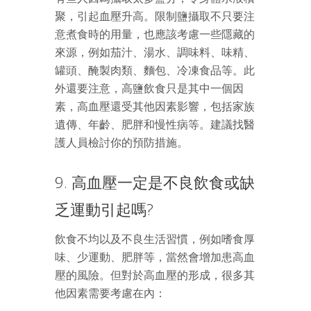
聚，引起血壓升高。限制鹽攝取不只要注
意煮食時的用量，也應該考慮一些隱藏的
來源，例如茄汁、湯水、調味料、味精、
罐頭、醃製肉類、麵包、冷凍食品等。此
外還要注意，高鹽飲食只是其中一個因
素，高血壓還受其他因素影響，包括家族
遺傳、年齡、肥胖和慢性病等。建議找醫
護人員檢討你的預防措施。
9. 高血壓一定是不良飲食或缺
乏運動引起嗎?
飲食不均以及不良生活習慣，例如嗜食厚
味、少運動、肥胖等，當然會增加患高血
壓的風險。但對於高血壓的形成，很多其
他因素需要考慮在內：