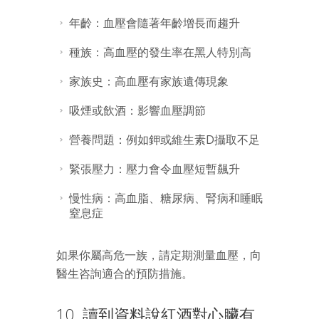
年齡：血壓會隨著年齡增長而趨升
種族：高血壓的發生率在黑人特別高
家族史：高血壓有家族遺傳現象
吸煙或飲酒：影響血壓調節
營養問題：例如鉀或維生素D攝取不足
緊張壓力：壓力會令血壓短暫飆升
慢性病：高血脂、糖尿病、腎病和睡眠
窒息症
如果你屬高危一族，請定期測量血壓，向
醫生咨詢適合的預防措施。
10. 讀到資料說紅酒對心臟有