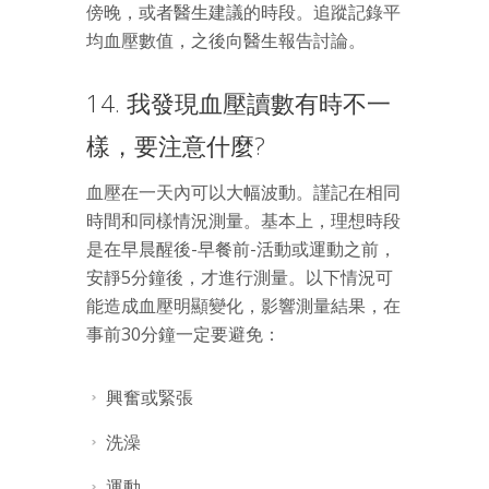
傍晚，或者醫生建議的時段。追蹤記錄平
均血壓數值，之後向醫生報告討論。
14. 我發現血壓讀數有時不一
樣，要注意什麼?
血壓在一天內可以大幅波動。謹記在相同
時間和同樣情況測量。基本上，理想時段
是在早晨醒後-早餐前-活動或運動之前，
安靜5分鐘後，才進行測量。以下情況可
能造成血壓明顯變化，影響測量結果，在
事前30分鐘一定要避免：
興奮或緊張
洗澡
運動