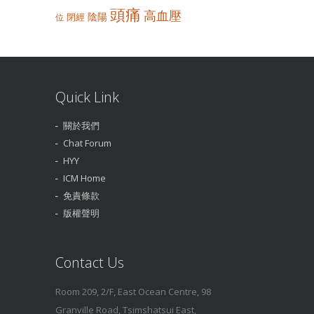
頭痛
高血壓
陰陽
閉經
位
Quick Link
關於我們
Chat Forum
HYY
ICM Home
免責條款
版權聲明
Contact Us
Room 209, 2/F, East Ocean Centre, 98
Granville Road, Tsimshatsui East,