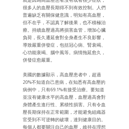
就是因為高血壓患者沒有或者很少症狀，
很多人的血壓長期得不到有效控制。人們
普遍缺乏有關保健意識，明知有高血壓，
但不在乎，不認真了解後果，也不積極治
療。持續血壓過高將損害血管，增加心臟
負荷，長久遷延會對全身產生不良影響，
導致嚴重併發症，包括冠心病、腎衰竭、
心功能衰竭、腦中風等。病情拖延愈久，
併發症愈嚴重。
美國的數據顯示，高血壓患者中，超過
20%不知道自己患病，在知悉有高血壓的
病例中，只有69.1%有接受治療。要知道
並沒有健康水平的高血壓，血壓過高會對
身體產生進行性、累積性損害。只有令血
壓長期保持在正常範圍，才能避免組織器
官受到不可逆轉的破壞，達到健康目的。
每個人都要關注自己的血壓，維持在理想