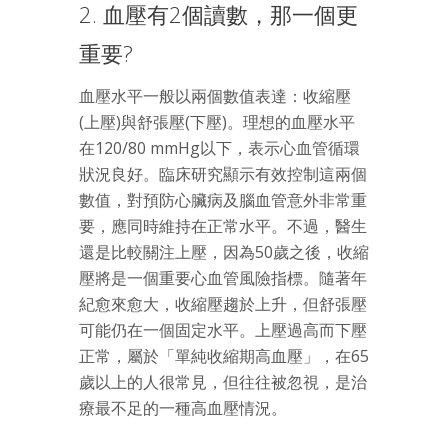
2. 血壓有2個讀數，那一個更
重要?
血壓水平一般以兩個數值表達：收縮壓
(上壓)與舒張壓(下壓)。理想的血壓水平
在120/80 mmHg以下，表示心血管循環
狀況良好。臨床研究顯示有效控制這兩個
數值，對預防心臟病及腦血管意外非常重
要，應同時維持在正常水平。不過，醫生
還是比較關注上壓，因為50歲之後，收縮
壓將是一個重要心血管風險指標。隨著年
紀愈來愈大，收縮壓趨於上升，但舒張壓
可能仍在一個固定水平。上壓過高而下壓
正常，屬於「單純收縮期高血壓」，在65
歲以上的人很常見，但往往被忽視，是治
療最不足的一種高血壓情況。