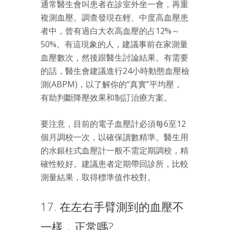
通常醫生會叫患者在診室外坐一會，再重
複測血壓。調查發現在輕、中度高血壓患
者中，曾有過白大衣高血壓的占12%～
50%。有這現象的人，建議事前在家測量
血壓數次，然後跟醫生討論結果。有需要
的話，醫生會建議進行24小時動態血壓檢
測(ABPM)，以了解你的“真實”平均壓，
有助判斷降壓效果和制訂治療方案。
要注意，目前的電子血壓計必須每6至12
個月調校一次，以確保讀數精準。醫生用
的水銀柱式血壓計一般不需定期調校，精
確性較好。建議患者定期帶回診所，比較
測量結果，取得標準值作校對。
17. 在左右手臂測到的血壓不
一樣，正常嗎?