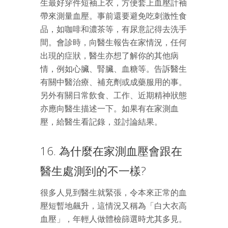
生最好穿件短袖上衣，方便套上血壓計袖
帶來測量血壓。事前還要避免吃刺激性食
品，如咖啡和濃茶等，有尿意記得去洗手
間。會診時，向醫生報告在家情況，任何
出現的症狀，醫生亦想了解你的其他病
情，例如心臟、腎臟、血糖等。告訴醫生
有關中醫治療、補充劑或成藥服用的事。
另外有關日常飲食、工作、近期精神狀態
亦應向醫生描述一下。如果有在家測血
壓，給醫生看記錄，並討論結果。
16. 為什麼在家測血壓會跟在
醫生處測到的不一樣?
很多人見到醫生就緊張，令本來正常的血
壓短暫地飆升，這情況又稱為「白大衣高
血壓」，年輕人做體檢篩選時尤其多見。