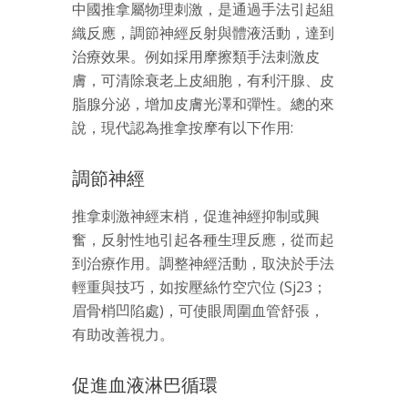
中國推拿屬物理刺激，是通過手法引起組
織反應，調節神經反射與體液活動，達到
治療效果。例如採用摩擦類手法刺激皮
膚，可清除衰老上皮細胞，有利汗腺、皮
脂腺分泌，增加皮膚光澤和彈性。總的來
說，現代認為推拿按摩有以下作用:
調節神經
推拿刺激神經末梢，促進神經抑制或興
奮，反射性地引起各種生理反應，從而起
到治療作用。調整神經活動，取決於手法
輕重與技巧，如按壓絲竹空穴位 (Sj23；
眉骨梢凹陷處)，可使眼周圍血管舒張，
有助改善視力。
促進血液淋巴循環