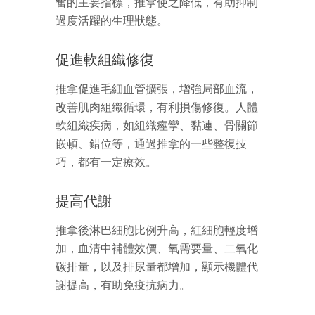
奮的主要指標，推拿使之降低，有助抑制
過度活躍的生理狀態。
促進軟組織修復
推拿促進毛細血管擴張，增強局部血流，
改善肌肉組織循環，有利損傷修復。人體
軟組織疾病，如組織痙攣、黏連、骨關節
嵌頓、錯位等，通過推拿的一些整復技
巧，都有一定療效。
提高代謝
推拿後淋巴細胞比例升高，紅細胞輕度增
加，血清中補體效價、氧需要量、二氧化
碳排量，以及排尿量都增加，顯示機體代
謝提高，有助免疫抗病力。