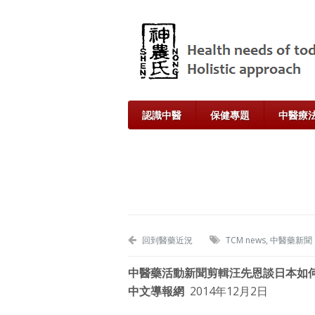
認識中醫
保健專題
中醫療
回到醫藥近況
TCM news
,
中醫藥新聞
中醫藥活動新聞剪輯
汪先恩談日本如
中文導報網
2014年12月2日