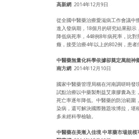
高新網
2014年12月9日
從全國中醫藥治療愛滋病工作會議中
進入發病期，18個月的研究結果顯示
降低病死率，448例8年病死率，比對
癥，接受治療4年以上的802例，患者
中醫藥無量化科學依據卻奠定萬能神
南方網
2014年12月10日
國家中醫藥管理局稱在河南調研時發
試點治療以中藥製劑益艾康膠囊為主
死亡率逐年降低。中醫藥的防治範圍
染病，還可解決國際難題埃博拉，堪稱
多未經科學檢驗。
中醫藥在美漸入佳境 中草藥市場規模