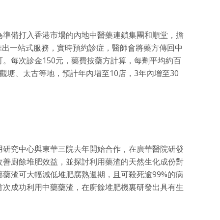
為準備打入香港市場的內地中醫藥連鎖集團和順堂，擔
推出一站式服務，實時預約診症，醫師會將藥方傳回中
。每次診金150元，藥費按藥方計算，每劑平均約百
觀塘、太古等地，預計年內增至10店，3年內增至30
用研究中心與東華三院去年開始合作，在廣華醫院研發
改善廚餘堆肥效益，並探討利用藥渣的天然生化成份對
藥渣可大幅減低堆肥腐熟週期，且可殺死逾99%的病
首次成功利用中藥藥渣，在廚餘堆肥機裏研發出具有生