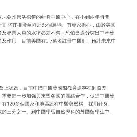
吉尼亞州佛洛德鎮的藍脊中醫中心，在不到兩年時間
計劃將其推廣至附近35個農場。有專家擔心，由於美國
者及專業人員的水準參差不齊，恐怕會過分突出中草藥
及作用。目前美國有2.7萬名註冊中醫師，預計未來中
討會上認為，目前中國中醫藥國際教育還存在師資差
，需要進一步加強與東盟各國的團結合作，促進中醫藥
有120多個國家和地區設有中醫藥機構。採用針灸、
數的三分之一。到中國學習自然學科的外國留學生中，