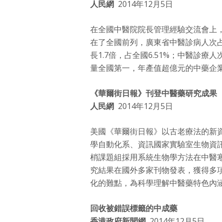
人民網
2014年12月5日
在全國中醫院院長管理經驗交流會上
在了全國前列，廣東省中醫診病人次占全
長1.7倍，占全國6.51%；中醫診療
量全國第一，年產值超億元的中藥企業
《華爾街日報》刊登中醫藥研究成果
人民網
2014年12月5日
美國《華爾街日報》以古老療法的新
學自動化系、資訊國家實驗室生物資
梢課題組採用系統生物學方法在中醫
究結果在國外多家刊物發表，獲得多
化的難點，為科學理解中醫藥特色內
回收被錯誤標籤的中成藥
香港政府新聞網
2014年12月5日