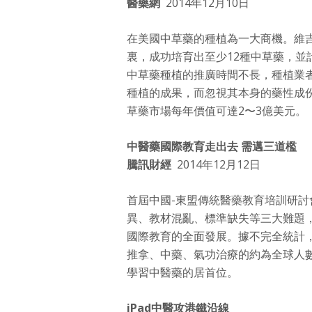
醫藥網
2014年12月10日
在美國中草藥的種植為一大商機。維
裏，成功培育出至少12種中草藥，並
中草藥種植的推廣時間不長，種植業
種植的成果，而忽視其本身的藥性成份
草藥市場每年價值可達2〜3億美元。
中醫藥國際教育走出去 需邁三道檻
騰訊財經
2014年12月12日
首屆中國-東盟傳統醫藥教育培訓研
異、教材混亂、標準缺失等三大難題
國際教育的全面發展。據不完全統計，
推拿、中藥、氣功治療的約為全球人
學習中醫藥的居首位。
iPad中醫攻港鐵沿線