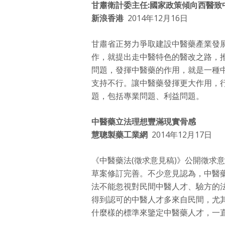
甘肅衛計委主任:國家政策傾向西醫致
新浪香港
2014年12月16日
甘肅省正努力爭取建設中醫藥產業發展
作，就提出走中醫特色的醫改之路，
問題，發揮中醫藥的作用，就是一種
支持不行。讓中醫藥發揮更大作用，
題，包括專業問題、利益問題。
中醫藥立法理想豐滿現實骨感
慧聰製藥工業網
2014年12月17日
《中醫藥法(徵求意見稿)》公開徵求
草案修訂完善。不少意見認為，中醫
法不能忽視對民間中醫人才、驗方的
得到認可的中醫人才多來自民間，尤
什麼樣的標準來鑒定中醫藥人才，一