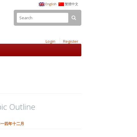
English
繁體中文
Login
Register
ic Outline
零一四年十二月