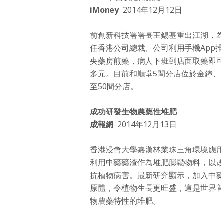
iMoney
2014年12月12日
前創新科技署署長王錫基重出江湖，
任香港公司總裁。公司利用手機App
央藥房煎藥，病人下班到店面取藥即可
多元。目前和順堂5間分店位於金鐘、
至50間分店。
成功研發生物農藥性堆肥
成報網
2014年12月13日
香港浸會大學嘉漢林業珠三角環境應
利用中藥藥渣作為堆肥膨鬆物料，以
抗植物病害。最新研究顯示，加入中藥
原體，令植物生長更旺盛，這是世界
物農藥特性的堆肥。