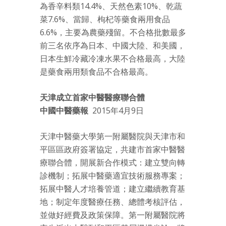
為香辛料類14.4%、天然色素10%、乾蔬
菜7.6%、當歸、枸杞等藥食兩用食品
6.6%，主要為農藥殘留。不合格批數最多
前三名依序為日本、中國大陸、和美國，
日本生鮮冷藏冷凍水果不合格最高，大陸
是藥食兩用類食品不合格最高。
天津成立首家中醫醫療聯合體
中國中醫藥報
2015年4月9日
天津中醫藥大學第一附屬醫院與天津市和
平區區政府簽署協定，共建市首家中醫醫
療聯合體，開展新合作模式：建立雙向轉
診機制；拓展中醫藥適宜技術服務專案；
拓展中醫人才培養管道；建立繼續教育基
地；制定年度醫療任務、總體考核評估，
並做好經費及政策保障。第一附屬醫院將