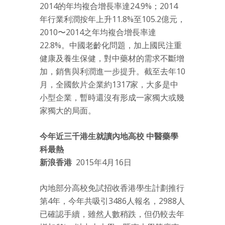
2014的年均複合增長率達24.9%；2014
年行業利潤按年上升11.8%至105.2億元，
2010〜2014之年均複合增長率達
22.8%。中國老齡化問題，加上國民注重
健康及養生保健，對中藥材的需求不斷增
加，銷售與利潤進一步提升。截至去年10
月，全國飲片企業約1317家，大多是中
小型企業，暫時還沒有形成一家獨大或幾
家獨大的局面。
今年近三千港生就讀內地高校 中醫藥學
科最熱
新浪香港
2015年4月16日
內地部分高校免試招收香港學生計劃推行
第4年，今年共吸引3486人報名，2988人
已確認手續，雖然人數稍跌，但仍較去年