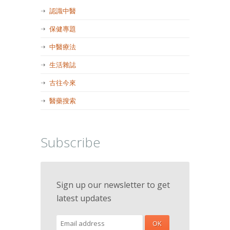
認識中醫
保健專題
中醫療法
生活雜誌
古往今來
醫藥搜索
Subscribe
Sign up our newsletter to get
latest updates