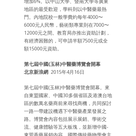
增加6%。以中山大學、暨南大學等廣東
地區的最受歡迎，學科則以中醫藥最熱
門。內地院校一般學費約每年4000〜
6000元人民幣，藝術類專業則在7000〜
12000元之間。教育局亦推出資助計劃，
有經濟困難的，可申請半額7500元或全
額15000元資助。
第七屆中國(玉林)中醫藥博覽會開幕
北京新浪網
2015年4月16日
第七屆中國(玉林)中醫藥博覽會開幕。來
自東盟國家、中國30多個省區及港澳台地
區的數萬名藥商前來尋找商機，共同探討
一路一帶建設機遇下中醫藥產業發展之
路。博覽會內容包括展示展銷、學術交
流、健康體驗等五大板塊，並新增中國-
東盟香藥展銷內容。國際傳統藥物學會主