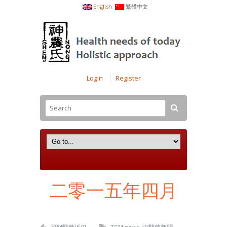
English
繁體中文
Login
Register
二零一五年四月