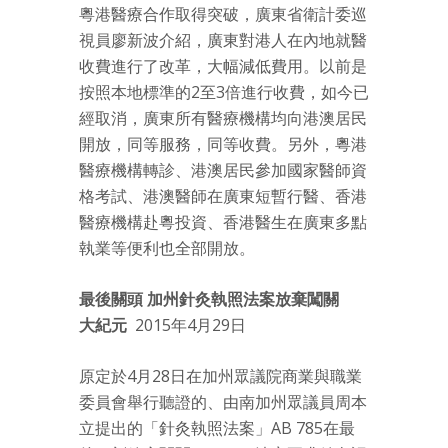
粵港醫療合作取得突破，廣東省衛計委巡
視員廖新波介紹，廣東對港人在內地就醫
收費進行了改革，大幅減低費用。以前是
按照本地標準的2至3倍進行收費，如今已
經取消，廣東所有醫療機構均向港澳居民
開放，同等服務，同等收費。另外，粵港
醫療機構轉診、港澳居民參加國家醫師資
格考試、港澳醫師在廣東短暫行醫、香港
醫療機構赴粵投資、香港醫生在廣東多點
執業等便利也全部開放。
最後關頭 加州針灸執照法案放棄闖關
大紀元
2015年4月29日
原定於4月28日在加州眾議院商業與職業
委員會舉行聽證的、由南加州眾議員周本
立提出的「針灸執照法案」AB 785在最