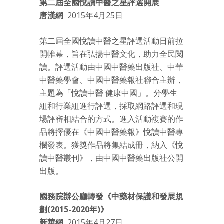
第二屆全國悅讀中醫之星評選開展
唐漢網
2015年4月25日
第二屆全國悅讀中醫之星評選活動日前拉
開帷幕，旨在弘揚中醫文化，助力全民閱
讀。評選活動由中國中醫藥出版社、中華
中醫藥學會、中國中醫藥報社聯合主辦，
主題為「悅讀中醫 健康中國」。分學生
組和行業組進行評選，採取網路評選和現
場評審相結合的方式。進入活動複賽的作
品將擇優在《中國中醫藥報》悅讀中醫專
欄發表。獲獎作品將集結成冊，納入《悅
讀中醫叢刊》，由中國中醫藥出版社公開
出版。
國務院辦公廳轉發《中藥材保護和發展規
劃(2015-2020年)》
新華網
2015年4月27日