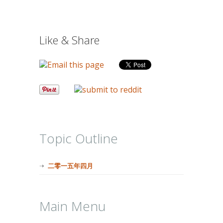
Like & Share
Topic Outline
二零一五年四月
Main Menu