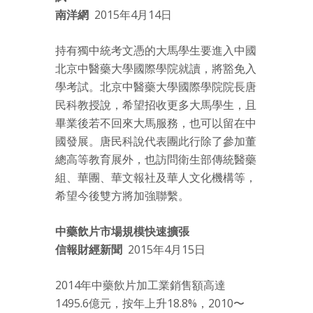
南洋網
2015年4月14日
持有獨中統考文憑的大馬學生要進入中國
北京中醫藥大學國際學院就讀，將豁免入
學考試。北京中醫藥大學國際學院院長唐
民科教授說，希望招收更多大馬學生，且
畢業後若不回來大馬服務，也可以留在中
國發展。唐民科說代表團此行除了參加董
總高等教育展外，也訪問衛生部傳統醫藥
組、華團、華文報社及華人文化機構等，
希望今後雙方將加強聯繫。
中藥飲片市場規模快速擴張
信報財經新聞
2015年4月15日
2014年中藥飲片加工業銷售額高達
1495.6億元，按年上升18.8%，2010〜