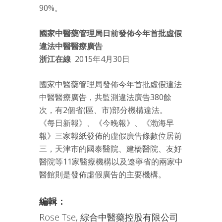
90%。
國家中醫藥管理局日前發佈今年首批虛假
違法中醫醫療廣告
浙江在線
2015年4月30日
國家中醫藥管理局發佈今年首批虛假違法
中醫醫療廣告，共監測違法廣告380餘
次，有2個省(區、市)部分機構違法。
《每日新報》、《今晚報》、《渤海早
報》三家報紙發佈的虛假廣告條數位居前
三，天津市的國泰醫院、建橋醫院、友好
醫院等11家醫療機構以及遼寧省的兩家中
醫館則是發佈虛假廣告的主要機構。
編輯：
Rose Tse, 綜合中醫藥控股有限公司