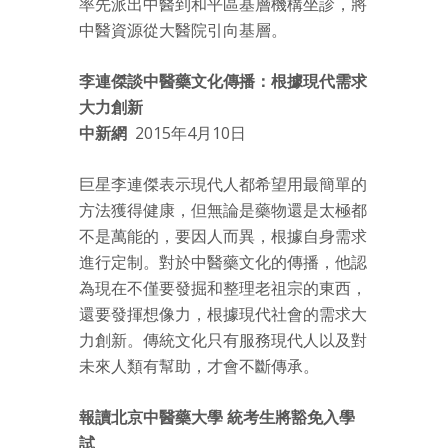
率先派出中醫到和平區基層機構坐診，將
中醫資源從大醫院引向基層。
李連傑談中醫藥文化傳播：根據現代需求
大力創新
中新網
2015年4月10日
巨星李連傑表示現代人都希望用最簡單的
方法獲得健康，但無論是藥物還是太極都
不是萬能的，要因人而異，根據自身需求
進行定制。對於中醫藥文化的傳播，他認
為現在不僅要發掘和整理老祖宗的東西，
還要發揮想像力，根據現代社會的需求大
力創新。傳統文化只有服務現代人以及對
未來人類有幫助，才會不斷傳承。
報讀北京中醫藥大學 統考生將豁免入學
試