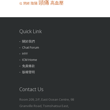
頭痛
高血壓
陰陽
閉經
位
Quick Link
關於我們
Chat Forum
HYY
ICM Home
免責條款
版權聲明
Contact Us
Room 209, 2/F, East Ocean Centre, 98
Granville Road, Tsimshatsui East,