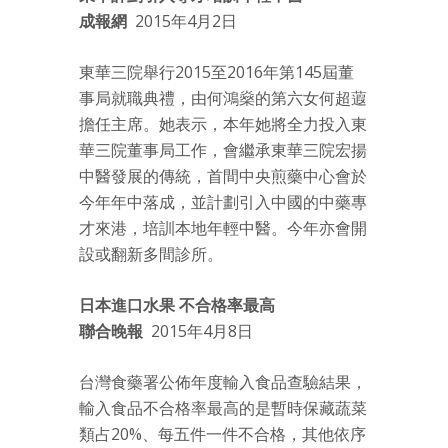
成報網
2015年4月2日
東華三院舉行2015至2016年第145屆董
事局就職典禮，由何鴻燊的第六女何超蕸
擔任主席。她表示，本年她將全力投入東
華三院董事局工作，會繼承東華三院宏揚
中醫發展的傳統，首間中央煎藥中心會於
今年年中落成，並計劃引入中國的中藥專
才來港，培訓本地年輕中醫。今年亦會開
設或翻新多間診所。
日本進口水果 不合格率最高
聯合晚報
2015年4月8日
台灣食藥署公佈年度輸入食品查驗結果，
輸入食品不合格率最高的是暫時保藏蔬菜
類占20%、每五件一件不合格，其他依序