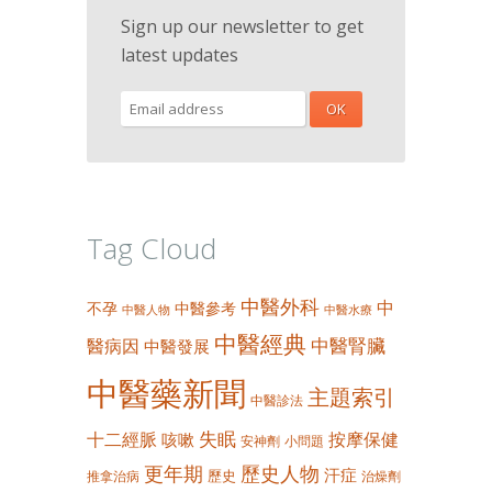
Sign up our newsletter to get
latest updates
Tag Cloud
中醫外科
中
不孕
中醫參考
中醫人物
中醫水療
中醫經典
中醫腎臟
醫病因
中醫發展
中醫藥新聞
主題索引
中醫診法
失眠
十二經脈
按摩保健
咳嗽
安神劑
小問題
更年期
歷史人物
汗症
歷史
推拿治病
治燥劑