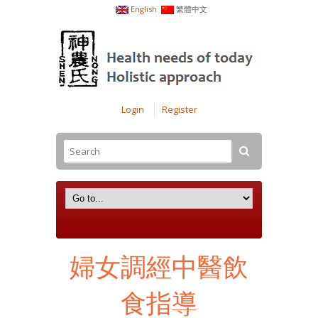
English
繁體中文
Login
Register
婦女調經中醫飲
食指導