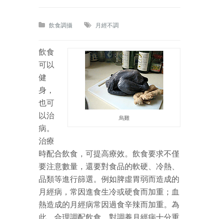
飲食調攝
月經不調
飲食
可以
健
身，
也可
以治
烏雞
病。
治療
時配合飲食，可提高療效。飲食要求不僅
要注意數量，還要對食品的軟硬、冷熱、
品類等進行篩選。例如脾虛胃弱而造成的
月經病，常因進食生冷或硬食而加重；血
熱造成的月經病常因過食辛辣而加重。為
此，合理調配飲食，對調養月經病十分重