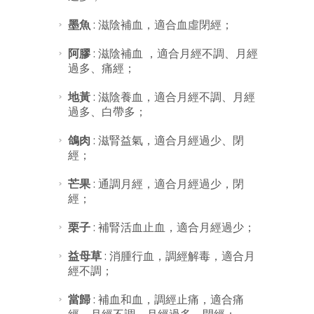
墨魚
: 滋陰補血，適合血虛閉經；
阿膠
: 滋陰補血 ，適合月經不調、月經
過多、痛經；
地黃
: 滋陰養血，適合月經不調、月經
過多、白帶多；
鴿肉
: 滋腎益氣，適合月經過少、閉
經；
芒果
: 通調月經，適合月經過少，閉
經；
栗子
: 補腎活血止血，適合月經過少；
益母草
: 消腫行血，調經解毒，適合月
經不調；
當歸
: 補血和血，調經止痛，適合痛