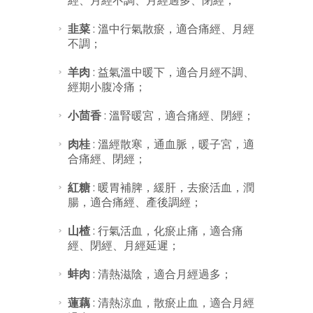
經、月經不調、月經過多、閉經；
韭菜
: 溫中行氣散瘀，適合痛經、月經
不調；
羊肉
: 益氣溫中暖下，適合月經不調、
經期小腹冷痛；
小茴香
: 溫腎暖宮，適合痛經、閉經；
肉桂
: 溫經散寒，通血脈，暖子宮，適
合痛經、閉經；
紅糖
: 暖胃補脾，緩肝，去瘀活血，潤
腸，適合痛經、產後調經；
山楂
: 行氣活血，化瘀止痛，適合痛
經、閉經、月經延遲；
蚌肉
: 清熱滋陰，適合月經過多；
蓮藕
: 清熱涼血，散瘀止血，適合月經