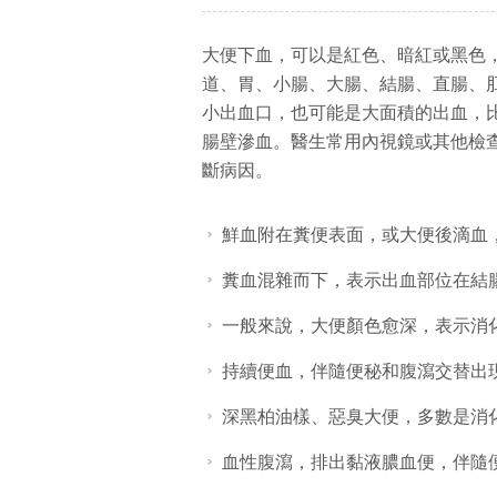
大便下血，可以是紅色、暗紅或黑色
道、胃、小腸、大腸、結腸、直腸、
小出血口，也可能是大面積的出血，
腸壁滲血。醫生常用內視鏡或其他檢
斷病因。
鮮血附在糞便表面，或大便後滴血
糞血混雜而下，表示出血部位在結
一般來說，大便顏色愈深，表示消
持續便血，伴隨便秘和腹瀉交替出
深黑柏油樣、惡臭大便，多數是消
血性腹瀉，排出黏液膿血便，伴隨