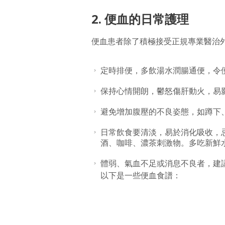
2. 便血的日常護理
便血患者除了積極接受正規專業醫治
定時排便，多飲湯水潤腸通便，令
保持心情開朗，鬱怒傷肝動火，易
避免增加腹壓的不良姿態，如蹲下
日常飲食要清淡，易於消化吸收，
酒、咖啡、濃茶刺激物。多吃新鮮
體弱、氣血不足或消息不良者，建
以下是一些便血食譜：