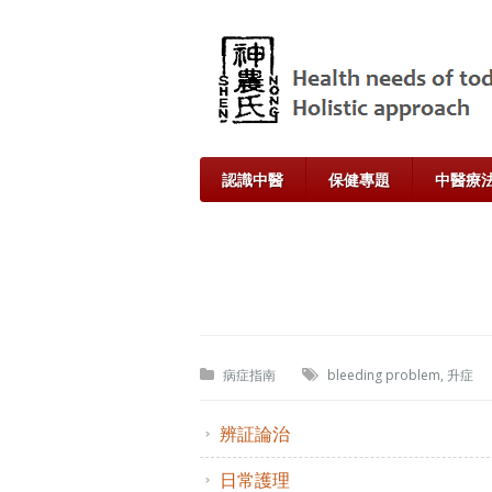
認識中醫
保健專題
中醫療
病症指南
bleeding problem
,
升症
辨証論治
日常護理