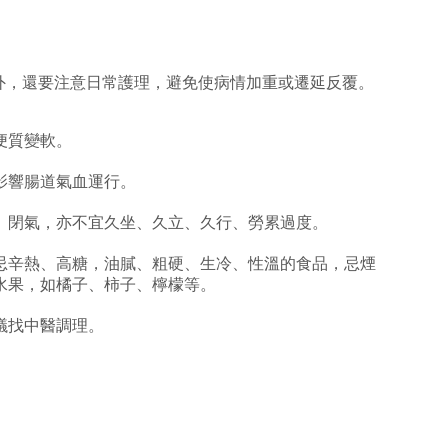
外，還要注意日常護理，避免使病情加重或遷延反覆。
便質變軟。
影響腸道氣血運行。
、閉氣，亦不宜久坐、久立、久行、勞累過度。
忌辛熱、高糖，油膩、粗硬、生冷、性溫的食品，忌煙
水果，如橘子、柿子、檸檬等。
議找中醫調理。