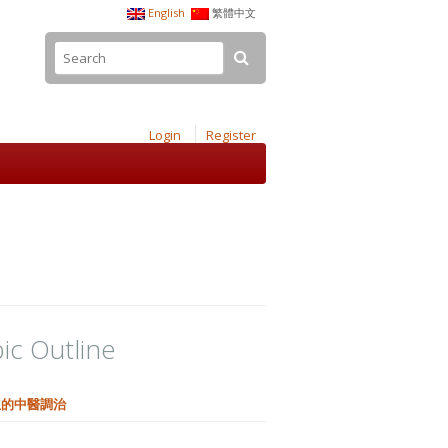
English
繁體中文
Login
Register
ic Outline
血的中醫調治