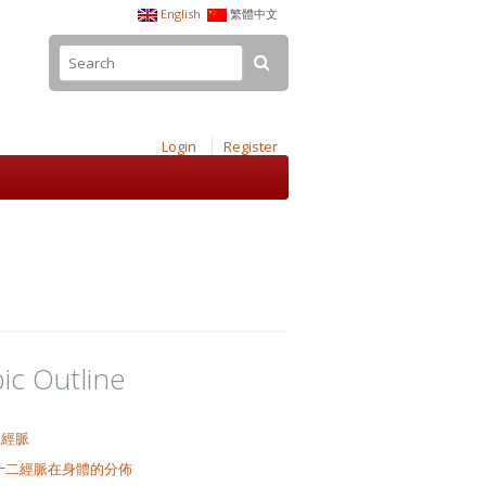
English
繁體中文
Login
Register
ic Outline
二經脈
十二經脈在身體的分佈