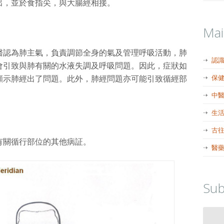
出，並於食指尖，與大腸經相接。
Ma
醫認為肺主氣，負責調節全身的氣及管理呼吸活動，肺
認
會引致與肺有關的水液失調及呼吸問題。因此，症狀如
顯示肺經出了問題。此外，肺經問題亦可能引致循經部
保
中
生
古
有關循行部位的其他病証。
醫
Sub