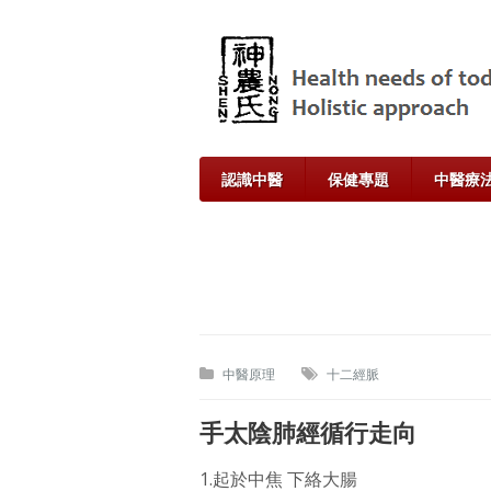
認識中醫
保健專題
中醫療
中醫原理
十二經脈
手太陰肺經循行走向
1.起於中
焦 下絡大腸