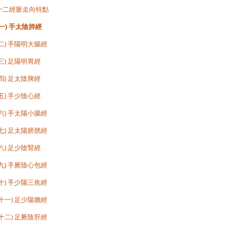
十二經脈走向特點
(一) 手太陰肺經
(二) 手陽明大腸經
(三) 足陽明胃經
(四) 足太陰脾經
(五) 手少陰心經
(六) 手太陽小腸經
(七) 足太陽膀胱經
(八) 足少陰腎經
(九) 手厥陰心包經
(十) 手少陽三焦經
(十一) 足少陽膽經
(十二) 足厥陰肝經