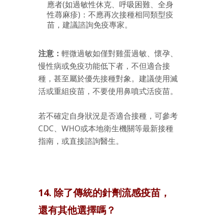
應者(如過敏性休克、呼吸困難、全身
性蕁麻疹)：不應再次接種相同類型疫
苗，建議諮詢免疫專家。
注意：
輕微過敏如僅對雞蛋過敏、懷孕、
慢性病或免疫功能低下者，不但適合接
種，甚至屬於優先接種對象。建議使用滅
活或重組疫苗，不要使用鼻噴式活疫苗。
若不確定自身狀況是否適合接種，可參考
CDC、WHO或本地衛生機關等最新接種
指南，或直接諮詢醫生。
14. 除了傳統的針劑流感疫苗，
還有其他選擇嗎？