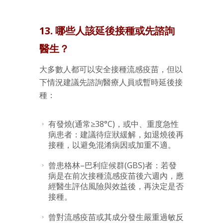
13. 哪些人該延後接種或先諮詢
醫生？
大多數人都可以安全接種流感疫苗，但以
下情況建議先諮詢醫療人員或暫時延後接
種：
有發燒(通常≥38°C)，或中、重度急性
病患者：建議待症狀緩解，如退燒後再
接種，以避免混淆病因或加重不適。
曾患格林–巴利症候群(GBS)者：若發
病是在前次接種流感疫苗後六週內，應
經醫生評估風險與效益後，再決定是否
接種。
曾對流感疫苗或其成分發生嚴重過敏反