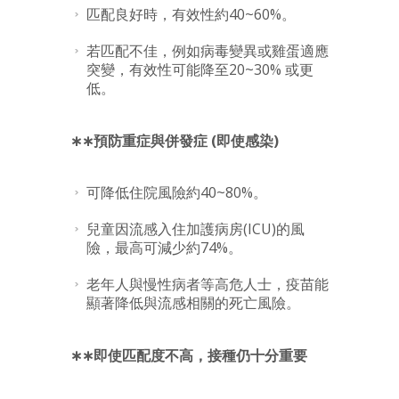
匹配良好時，有效性約40~60%。
若匹配不佳，例如病毒變異或雞蛋適應
突變，有效性可能降至20~30% 或更
低。
∗∗預防重症與併發症 (即使感染)
可降低住院風險約40~80%。
兒童因流感入住加護病房(ICU)的風
險，最高可減少約74%。
老年人與慢性病者等高危人士，疫苗能
顯著降低與流感相關的死亡風險。
∗∗即使匹配度不高，接種仍十分重要