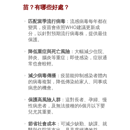
苗？有哪些好處？
匹配當季流行病毒
：流感病毒每年都在
變異，疫苗會依照WHO建議更新成
分，以針對預期流行病毒株，提供最佳
保護。
降低重症與死亡風險
：大幅減少住院、
肺炎、腦炎等重症；即使感染，症狀通
常也會較輕。
減少病毒傳播
：疫苗能抑制感染者體內
的病毒複製，降低傳染給家人、同事或
病患的機會。
保護高風險人群
：這對長者、孕婦、慢
性病患者，及無法接種的6個月以下嬰
兒尤其重要。
節省社會成本
：可減少缺勤、缺課、就
醫與住院等支出，具高度經濟效益。