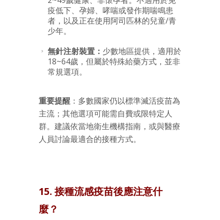
疫低下、孕婦、哮喘或發作期喘鳴患
者，以及正在使用阿司匹林的兒童/青
少年。
無針注射裝置：
少數地區提供，適用於
18~64歲，但屬於特殊給藥方式，並非
常規選項。
重要提醒
：多數國家仍以標準滅活疫苗為
主流；其他選項可能需自費或限特定人
群。建議依當地衛生機構指南，或與醫療
人員討論最適合的接種方式。
15. 接種流感疫苗後應注意什
麼？