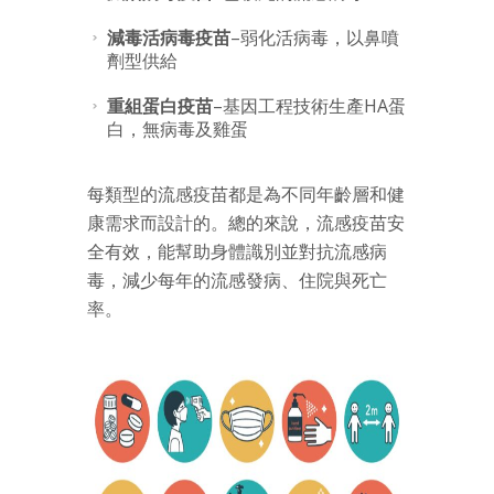
減毒活病毒疫苗
–弱化活病毒，以鼻噴
劑型供給
重組蛋白疫苗
–基因工程技術生產HA蛋
白，無病毒及雞蛋
每類型的流感疫苗都是為不同年齡層和健
康需求而設計的。總的來說，流感疫苗安
全有效，能幫助身體識別並對抗流感病
毒，減少每年的流感發病、住院與死亡
率。