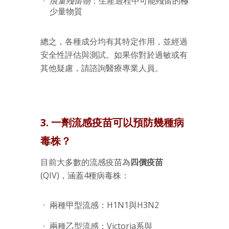
痕量殘留物
：生產過程中可能殘留的極
少量物質
總之，各種成分均有其特定作用，並經過
安全性評估與測試。如果你對於過敏或有
其他疑慮，請諮詢醫療專業人員。
3. 一劑流感疫苗可以預防幾種病
毒株？
目前大多數的流感疫苗為
四價疫苗
(QIV)，涵蓋4種病毒株：
兩種甲型流感：H1N1與H3N2
兩種乙型流感：Victoria系與