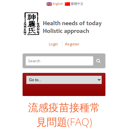
English
繁體中文
Login
Register
流感疫苗接種常
見問題(FAQ)