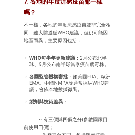
7. 各地的年度流感疫苗都一樣
嗎？
不一樣，各地的年度流感疫苗並非完全相
同，雖大體遵循WHO建議，但仍可能因
地區而異，主要原因包括：
WHO每半年更新建議
：2月公布北半
球、9月公布南半球當季疫苗病毒株。
各國監管機構審批
：如美國FDA、歐洲
EMA、中國NMPA等通常採納WHO建
議，會依本地數據微調。
製劑與技術差異
：
∼ 有三價與四價之分(多數國家目
前使用四價)；
∼生產平台不同，包括雞蛋培養、