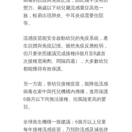
禦力。兩歲以下幼兒屬流感重症高危一
族，較易出現肺炎、中耳炎或需要住院
等。
流感疫苗能安全啟動幼兒的免疫系統，產
生抗體與免疫記憶。雖然免疫反應較弱，
但只要依照建議完成接種(6個月至8歲首
次接種需兩劑、間隔四週），大多數幼兒
都能獲得有效保護。
另一方面，替幼兒接種疫苗，能降低流感
病毒在家中與托兒機構內傳播，進而保護
6個月以下尚無法接種、但風險更高的嬰
兒。
全球衛生機構一致建議：6個月以上兒童
每年接種流感疫苗，乃預防流感及減低併