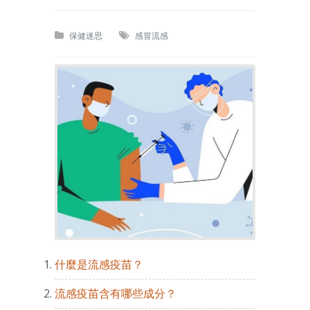
保健迷思
感冒流感
什麼是流感疫苗？
流感疫苗含有哪些成分？