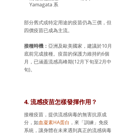
Yamagata 系
部分舊式或特定用途的疫苗仍為三價，但
四價疫苗已成為主流。
接種時機：
亞洲及歐美國家，建議於10月
底前完成接種。疫苗的保護力維持約6個
月，已涵蓋流感高峰期(12月下旬至2月中
旬)。
4. 流感疫苗怎樣發揮作用？
接種疫苗，提供流感病毒的無害抗原成
分，如
血凝素HA蛋白
，來「訓練」免疫
系統，讓身體在未來遇到真正的流感病毒