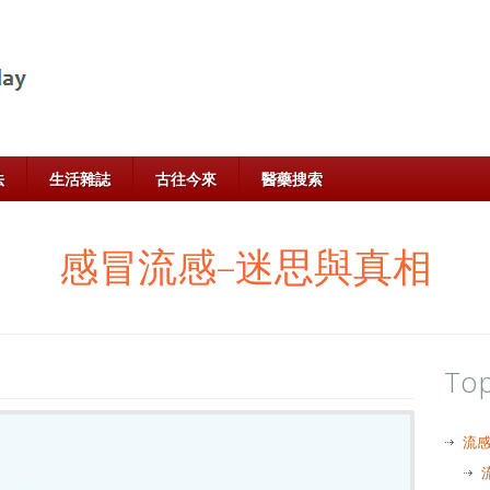
法
生活雜誌
古往今來
醫藥搜索
感冒流感–迷思與真相
Top
流感