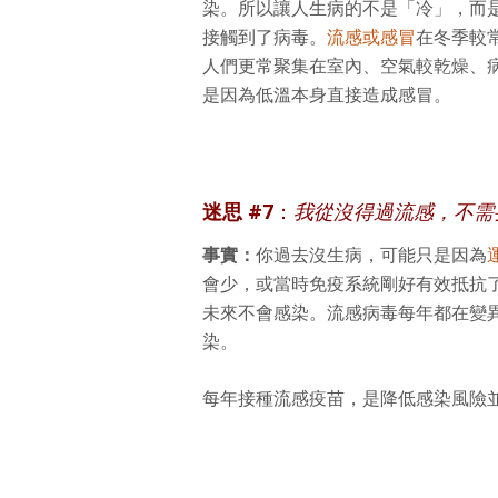
染。所以讓人生病的不是「冷」，而
接觸到了病毒。
流感或感冒
在冬季較
人們更常聚集在室內、空氣較乾燥、
是因為低溫本身直接造成感冒。
迷思 #7
：
我從沒得過流感，不需
事實：
你過去沒生病，可能只是因為
會少，或當時免疫系統剛好有效抵抗
未來不會感染。流感病毒每年都在變
染。
每年接種流感疫苗，是降低感染風險