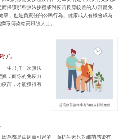
從而保護那些無法接種或對疫苗反應較差的人(群體免
的健康，也是負責任的公民行為。健康成人有機會成為
把病毒傳染給高風險人士。
夠了。
，一生只打一次無法
變異，而你的免疫力
的疫苗，才能獲得有
提高疫苗接種率有助建立群體免疫
。
，因為都是由病毒引起的，而抗生素只對細菌感染有