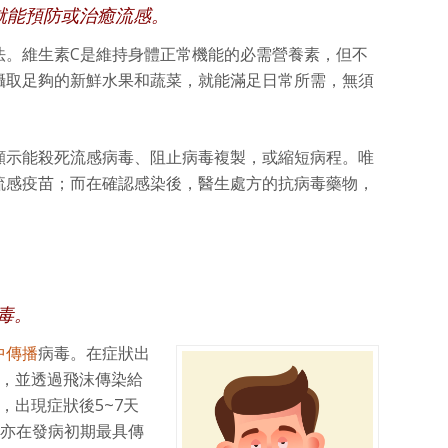
就能預防或治癒流感。
法。維生素C是維持身體正常機能的必需營養素，但不
攝取足夠的新鮮水果和蔬菜，就能滿足日常所需，無須
顯示能殺死流感病毒、阻止病毒複製，或縮短病程。唯
流感疫苗；而在確認感染後，醫生處方的抗病毒藥物，
毒。
中傳播
病毒。在症狀出
製，並透過飛沫傳染給
，出現症狀後5~7天
者亦在發病初期最具傳