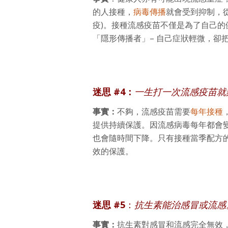
的人接種，
病毒傳播
就會受到抑制，
疫)。接種流感疫苗不僅是為了自己
「隱形傳播者」– 自己症狀輕微，卻
迷思 #4：
一生打一次流感疫苗就
事實：
不夠，流感疫苗需要
每年接種
提供持續保護。因流感病毒每年都會
也會隨時間下降。只有接種當季配方
效的保護。
迷思 #5
：
抗生素能治感冒或流感
事實：
抗生素對感冒和流感完全無效