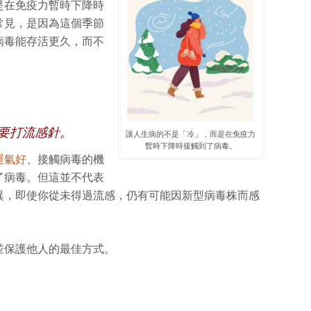
是在免疫力暫時下降時
常見，是因為這個季節
病毒能存活更久，而不
要打流感針。
讓人生病的不是「冷」，而是在免疫力
暫時下降時接觸到了病毒。
運氣好
、接觸病毒的機
了病毒。但這並不代表
異，即使你從未得過流感，仍有可能因新型病毒株而感
並保護他人的最佳方式。