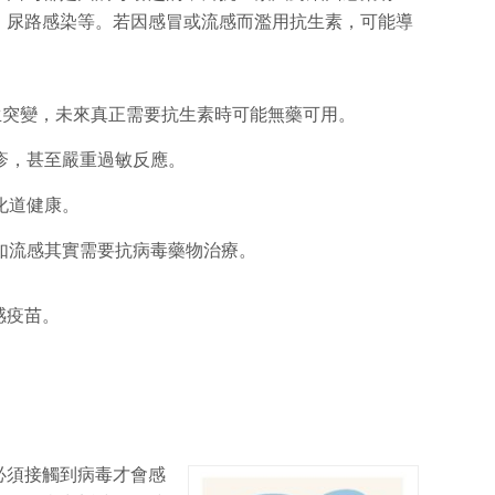
、尿路感染等。若因感冒或流感而濫用抗生素，可能導
產生突變，未來真正需要抗生素時可能無藥可用。
疹，甚至嚴重過敏反應。
化道健康。
如流感其實需要抗病毒藥物治療。
感疫苗。
必須接觸到病毒才會感