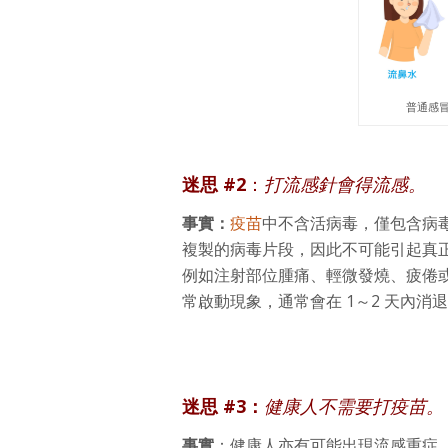
普通感
迷思 #2
：
打流感針會得流感。
事實：
疫苗
中不含活病毒，僅包含病
複製的病毒片段，因此不可能引起真
例如注射部位腫痛、輕微發燒、疲倦
常啟動現象，通常會在 1～2 天內
迷思 #3：
健康人不需要打疫苗。
事實
：健康人亦有可能出現流感重症