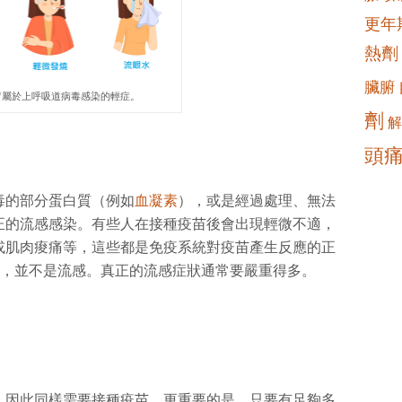
更年
熱劑
臟腑
冒屬於上呼吸道病毒感染的輕症。
劑
解
頭
毒的部分蛋白質（例如
血凝素
），或是經過處理、無法
正的流感感染。有些人在接種疫苗後會出現輕微不適，
或肌肉痠痛等，這些都是免疫系統對疫苗產生反應的正
消退，並不是流感。真正的流感症狀通常要嚴重得多。
，因此同樣需要接種疫苗。更重要的是，只要有足夠多