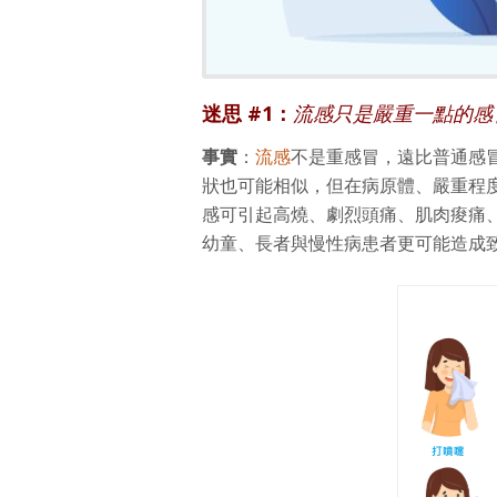
迷思 #1：
流感只是嚴重一點的感
事實
：
流感
不是重感冒，遠比普通感
狀也可能相似，但在病原體、嚴重程
感可引起高燒、劇烈頭痛、肌肉痠痛
幼童、長者與慢性病患者更可能造成