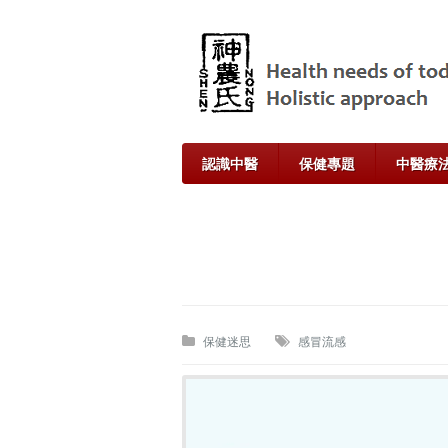
認識中醫
保健專題
中醫療
保健迷思
感冒流感